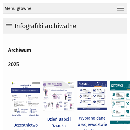
Menu główne
Infografiki archiwalne
Archiwum
2025
Wybrane dane
Dzień Babci i
o województwie
Uczestnictwo
Dziadka