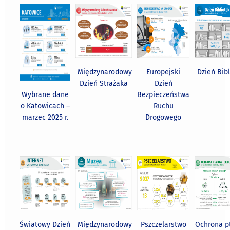
Międzynarodowy
Europejski
Dzień Bib
Dzień Strażaka
Dzień
Wybrane dane
Bezpieczeństwa
o Katowicach –
Ruchu
marzec 2025 r.
Drogowego
Światowy Dzień
Międzynarodowy
Pszczelarstwo
Ochrona p