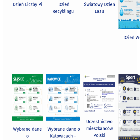
Dzień Liczby Pi
Dzień
Światowy Dzień
Recyklingu
Lasu
Dzień W
Uczestnictwo
mieszkańców
Wybrane dane
Wybrane dane o
Polski
o
Katowicach –