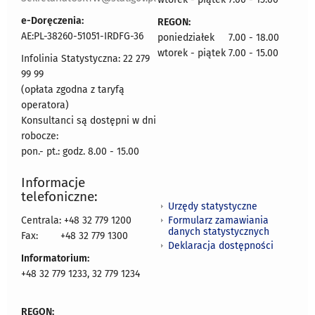
e-Doręczenia:
REGON:
AE:PL-38260-51051-IRDFG-36
poniedziałek 7.00 - 18.00
wtorek - piątek 7.00 - 15.00
Infolinia Statystyczna: 22 279
99 99
(opłata zgodna z taryfą
operatora)
Konsultanci są dostępni w dni
robocze:
pon.- pt.: godz. 8.00 - 15.00
Informacje
telefoniczne:
Urzędy statystyczne
Formularz zamawiania
Centrala: +48 32 779 1200
danych statystycznych
Fax:
+48 32 779 1300
Deklaracja dostępności
Informatorium:
+48 32 779 1233, 32 779 1234
REGON: