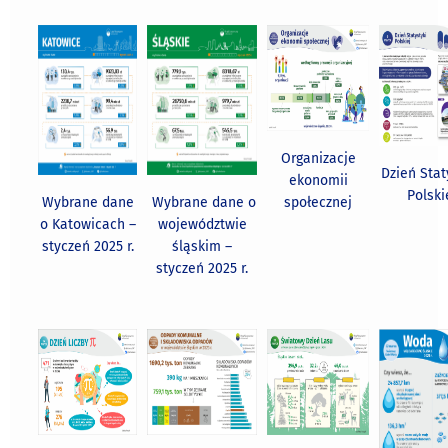
Organizacje
Dzień Stat
ekonomii
Polski
Wybrane dane
Wybrane dane o
społecznej
o Katowicach –
województwie
styczeń 2025 r.
śląskim –
styczeń 2025 r.