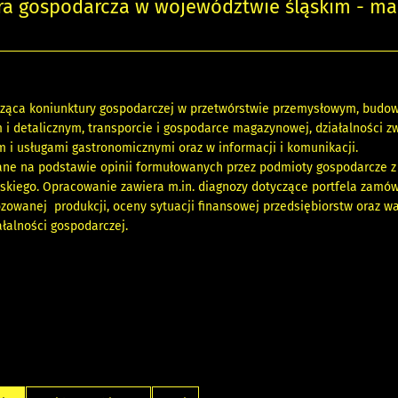
ra gospodarcza w województwie śląskim - ma
cząca koniunktury gospodarczej w przetwórstwie przemysłowym, budow
i detalicznym, transporcie i gospodarce magazynowej, działalności zw
i usługami gastronomicznymi oraz w informacji i komunikacji.
ane na podstawie opinii formułowanych przez podmioty gospodarcze z
skiego. Opracowanie zawiera m.in. diagnozy dotyczące portfela zamów
ozowanej produkcji, oceny sytuacji finansowej przedsiębiorstw oraz 
łalności gospodarczej.