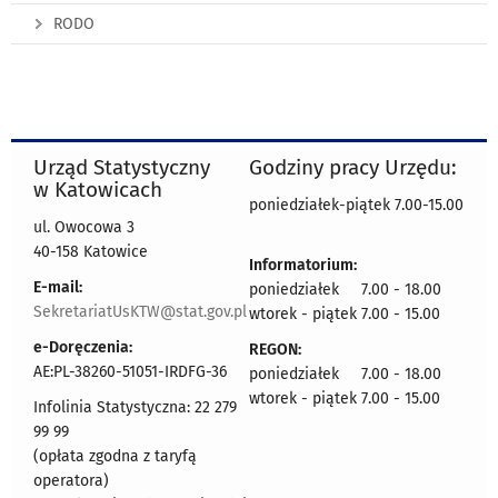
RODO
Urząd Statystyczny
Godziny pracy Urzędu:
w Katowicach
poniedziałek-piątek 7.00-15.00
ul. Owocowa 3
40-158 Katowice
Informatorium:
E-mail:
poniedziałek 7.00 - 18.00
SekretariatUsKTW@stat.gov.pl
wtorek - piątek 7.00 - 15.00
e-Doręczenia:
REGON:
AE:PL-38260-51051-IRDFG-36
poniedziałek 7.00 - 18.00
wtorek - piątek 7.00 - 15.00
Infolinia Statystyczna: 22 279
99 99
(opłata zgodna z taryfą
operatora)