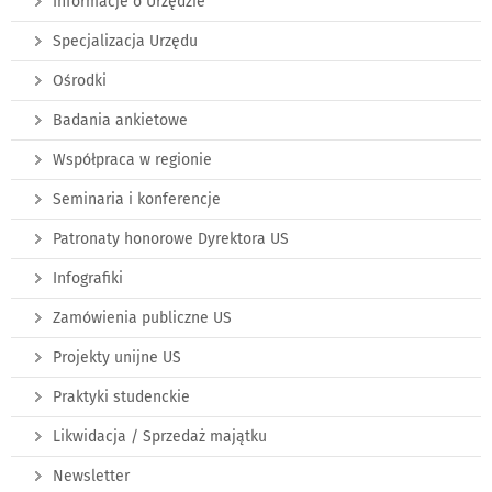
Informacje o Urzędzie
Specjalizacja Urzędu
Ośrodki
Badania ankietowe
Współpraca w regionie
Seminaria i konferencje
Patronaty honorowe Dyrektora US
Infografiki
Zamówienia publiczne US
Projekty unijne US
Praktyki studenckie
Likwidacja / Sprzedaż majątku
Newsletter