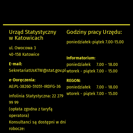
Urząd Statystyczny
Godziny pracy Urzędu:
w Katowicach
poniedziałek-piątek 7.00-15.00
ul. Owocowa 3
40-158 Katowice
Informatorium:
E-mail:
poniedziałek 7.00 - 18.00
SekretariatUsKTW@stat.gov.pl
wtorek - piątek 7.00 - 15.00
e-Doręczenia:
REGON:
AE:PL-38260-51051-IRDFG-36
poniedziałek 7.00 - 18.00
wtorek - piątek 7.00 - 15.00
Infolinia Statystyczna: 22 279
99 99
(opłata zgodna z taryfą
operatora)
Konsultanci są dostępni w dni
robocze: