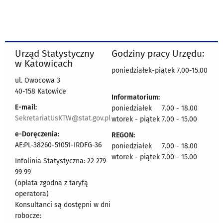
Urząd Statystyczny
Godziny pracy Urzędu:
w Katowicach
poniedziałek-piątek 7.00-15.00
ul. Owocowa 3
40-158 Katowice
Informatorium:
E-mail:
poniedziałek 7.00 - 18.00
SekretariatUsKTW@stat.gov.pl
wtorek - piątek 7.00 - 15.00
e-Doręczenia:
REGON:
AE:PL-38260-51051-IRDFG-36
poniedziałek 7.00 - 18.00
wtorek - piątek 7.00 - 15.00
Infolinia Statystyczna: 22 279
99 99
(opłata zgodna z taryfą
operatora)
Konsultanci są dostępni w dni
robocze: