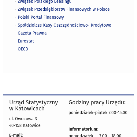
Związek Polskiego Leasingu
Związek Przedsiębiorstw Finansowych w Polsce
Polski Portal Finansowy
Spółdzielcze Kasy Oszczędnościowo- Kredytowe
Gazeta Prawna
Eurostat
OECD
Urząd Statystyczny
Godziny pracy Urzędu:
w Katowicach
poniedziałek-piątek 7.00-15.00
ul. Owocowa 3
40-158 Katowice
Informatorium:
E-mail:
poniedziałek 7.00 - 18.00