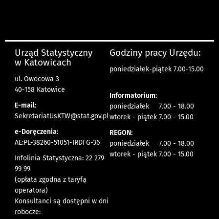
Urząd Statystyczny
Godziny pracy Urzędu:
w Katowicach
poniedziałek-piątek 7.00-15.00
ul. Owocowa 3
40-158 Katowice
Informatorium:
E-mail:
poniedziałek 7.00 - 18.00
SekretariatUsKTW@stat.gov.pl
wtorek - piątek 7.00 - 15.00
e-Doręczenia:
REGON:
AE:PL-38260-51051-IRDFG-36
poniedziałek 7.00 - 18.00
wtorek - piątek 7.00 - 15.00
Infolinia Statystyczna: 22 279
99 99
(opłata zgodna z taryfą
operatora)
Konsultanci są dostępni w dni
robocze: