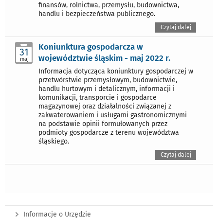
finansów, rolnictwa, przemysłu, budownictwa,
handlu i bezpieczeństwa publicznego.
Czytaj dalej
Koniunktura gospodarcza w
31
województwie śląskim - maj 2022 r.
maj
Informacja dotycząca koniunktury gospodarczej w
przetwórstwie przemysłowym, budownictwie,
handlu hurtowym i detalicznym, informacji i
komunikacji, transporcie i gospodarce
magazynowej oraz działalności związanej z
zakwaterowaniem i usługami gastronomicznymi
na podstawie opinii formułowanych przez
podmioty gospodarcze z terenu województwa
śląskiego.
Czytaj dalej
Informacje o Urzędzie