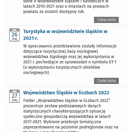
dane o województwie śląskim i Katowicach w
latach 2010-2021 oraz o miastach na prawach
powiatu za ostatni dostępny rok.
Czytaj dalej
Turystyka w województwie śląskim w
26
2021 r.
maj
W opracowaniu przedstawione zostały informacje
dotyczące turystycznej bazy noclegowej
województwa śląskiego oraz jej wykorzystania w
2021 r. pochodzące ze sprawozdań o symbolu KT-1
(o wykorzystaniu turystycznych obiektów
noclegowych).
Czytaj dalej
Województwo Śląskie w liczbach 2022
27
maj
Folder „Województwo śląskie w liczbach 2022”
prezentuje zestaw podstawowych danych
statystycznych charakteryzujących sytuację
społeczno-gospodarczą województwa w latach
2017–2021. Wybrane przekroje tematyczne
zaprezentowano na poziomie podregionów oraz na