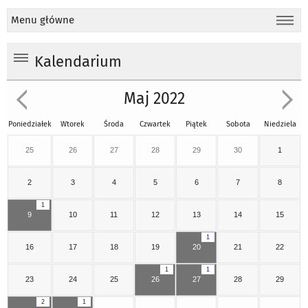
Menu główne
Kalendarium
Maj 2022
Poniedziałek
Wtorek
Środa
Czwartek
Piątek
Sobota
Niedziela
25
26
27
28
29
30
1
2
3
4
5
6
7
8
1
9
10
11
12
13
14
15
1
16
17
18
19
20
21
22
1
1
23
24
25
26
27
28
29
2
1