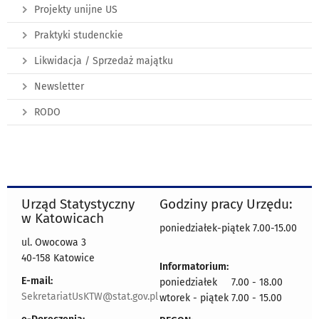
Projekty unijne US
Praktyki studenckie
Likwidacja / Sprzedaż majątku
Newsletter
RODO
Urząd Statystyczny
Godziny pracy Urzędu:
w Katowicach
poniedziałek-piątek 7.00-15.00
ul. Owocowa 3
40-158 Katowice
Informatorium:
E-mail:
poniedziałek 7.00 - 18.00
SekretariatUsKTW@stat.gov.pl
wtorek - piątek 7.00 - 15.00