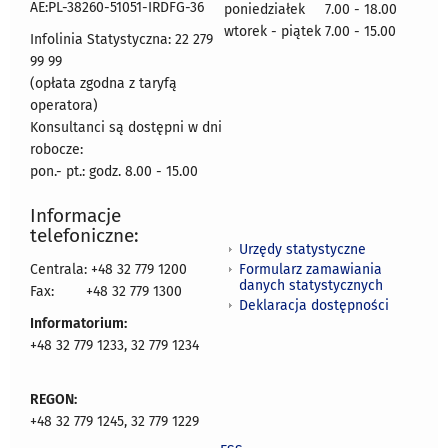
AE:PL-38260-51051-IRDFG-36
poniedziałek 7.00 - 18.00
wtorek - piątek 7.00 - 15.00
Infolinia Statystyczna: 22 279
99 99
(opłata zgodna z taryfą
operatora)
Konsultanci są dostępni w dni
robocze:
pon.- pt.: godz. 8.00 - 15.00
Informacje
telefoniczne:
Urzędy statystyczne
Formularz zamawiania
Centrala: +48 32 779 1200
danych statystycznych
Fax:
+48 32 779 1300
Deklaracja dostępności
Informatorium:
+48 32 779 1233, 32 779 1234
REGON:
+48 32 779 1245, 32 779 1229