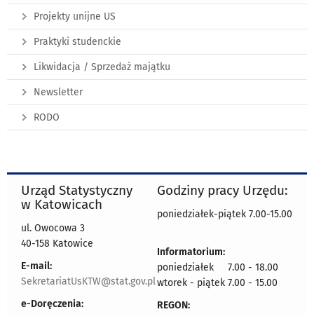
Projekty unijne US
Praktyki studenckie
Likwidacja / Sprzedaż majątku
Newsletter
RODO
Urząd Statystyczny
Godziny pracy Urzędu:
w Katowicach
poniedziałek-piątek 7.00-15.00
ul. Owocowa 3
40-158 Katowice
Informatorium:
E-mail:
poniedziałek 7.00 - 18.00
SekretariatUsKTW@stat.gov.pl
wtorek - piątek 7.00 - 15.00
e-Doręczenia:
REGON: