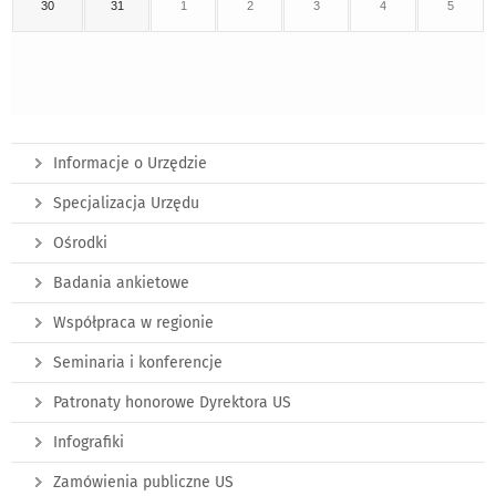
30
31
1
2
3
4
5
Informacje o Urzędzie
Specjalizacja Urzędu
Ośrodki
Badania ankietowe
Współpraca w regionie
Seminaria i konferencje
Patronaty honorowe Dyrektora US
Infografiki
Zamówienia publiczne US