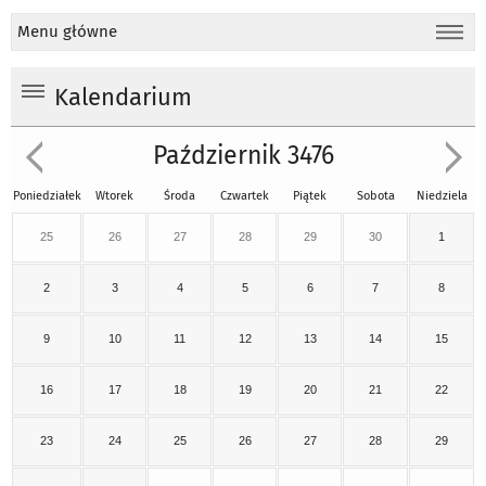
Menu główne
Kalendarium
Październik 3476
Poniedziałek
Wtorek
Środa
Czwartek
Piątek
Sobota
Niedziela
25
26
27
28
29
30
1
2
3
4
5
6
7
8
9
10
11
12
13
14
15
16
17
18
19
20
21
22
23
24
25
26
27
28
29