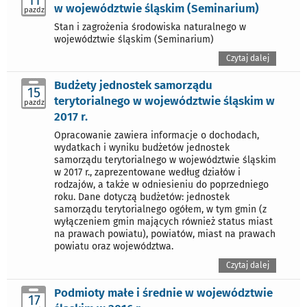
11
w województwie śląskim (Seminarium)
pazdz
Stan i zagrożenia środowiska naturalnego w
województwie śląskim (Seminarium)
Czytaj dalej
Budżety jednostek samorządu
15
terytorialnego w województwie śląskim w
pazdz
2017 r.
Opracowanie zawiera informacje o dochodach,
wydatkach i wyniku budżetów jednostek
samorządu terytorialnego w województwie śląskim
w 2017 r., zaprezentowane według działów i
rodzajów, a także w odniesieniu do poprzedniego
roku. Dane dotyczą budżetów: jednostek
samorządu terytorialnego ogółem, w tym gmin (z
wyłączeniem gmin mających również status miast
na prawach powiatu), powiatów, miast na prawach
powiatu oraz województwa.
Czytaj dalej
Podmioty małe i średnie w województwie
17