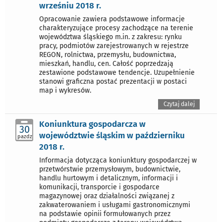
wrześniu 2018 r.
Opracowanie zawiera podstawowe informacje
charakteryzujące procesy zachodzące na terenie
województwa śląskiego m.in. z zakresu: rynku
pracy, podmiotów zarejestrowanych w rejestrze
REGON, rolnictwa, przemysłu, budownictwa,
mieszkań, handlu, cen. Całość poprzedzają
zestawione podstawowe tendencje. Uzupełnienie
stanowi graficzna postać prezentacji w postaci
map i wykresów.
Czytaj dalej
Koniunktura gospodarcza w
30
województwie śląskim w październiku
pazdz
2018 r.
Informacja dotycząca koniunktury gospodarczej w
przetwórstwie przemysłowym, budownictwie,
handlu hurtowym i detalicznym, informacji i
komunikacji, transporcie i gospodarce
magazynowej oraz działalności związanej z
zakwaterowaniem i usługami gastronomicznymi
na podstawie opinii formułowanych przez