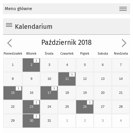
Menu główne
Kalendarium
Październik 2018
Poniedziałek
Wtorek
Środa
Czwartek
Piątek
Sobota
Niedziela
1
1
2
3
4
5
6
7
1
8
9
10
11
12
13
14
1
1
15
16
17
18
19
20
21
1
1
22
23
24
25
26
27
28
1
29
30
31
1
2
3
4