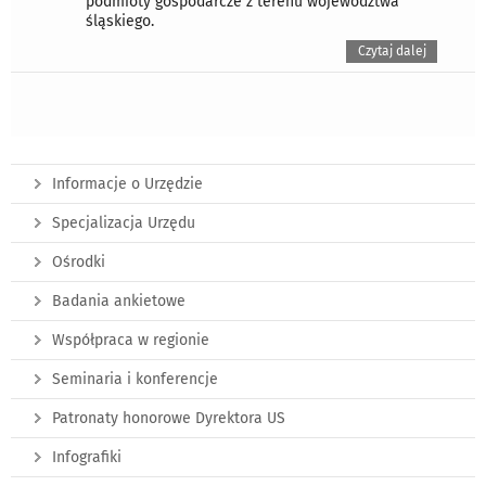
podmioty gospodarcze z terenu województwa
śląskiego.
Czytaj dalej
Informacje o Urzędzie
Specjalizacja Urzędu
Ośrodki
Badania ankietowe
Współpraca w regionie
Seminaria i konferencje
Patronaty honorowe Dyrektora US
Infografiki