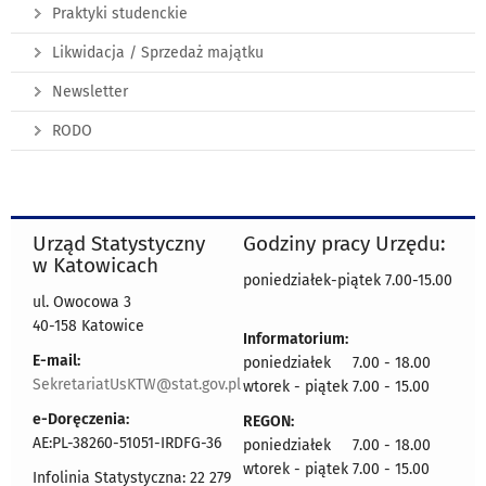
Praktyki studenckie
Likwidacja / Sprzedaż majątku
Newsletter
RODO
Urząd Statystyczny
Godziny pracy Urzędu:
w Katowicach
poniedziałek-piątek 7.00-15.00
ul. Owocowa 3
40-158 Katowice
Informatorium:
E-mail:
poniedziałek 7.00 - 18.00
SekretariatUsKTW@stat.gov.pl
wtorek - piątek 7.00 - 15.00
e-Doręczenia:
REGON:
AE:PL-38260-51051-IRDFG-36
poniedziałek 7.00 - 18.00
wtorek - piątek 7.00 - 15.00
Infolinia Statystyczna: 22 279