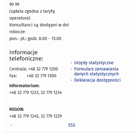
99 99
(opłata zgodna z taryfą
operatora)
Konsultanci są dostępni w dni
robocze:
pon.- pt.: godz. 8.00 - 15.00
Informacje
telefoniczne:
Urzędy statystyczne
Formularz zamawiania
Centrala: +48 32 779 1200
danych statystycznych
Fax:
+48 32 779 1300
Deklaracja dostępności
Informatorium:
+48 32 779 1233, 32 779 1234
REGON:
+48 32 779 1245, 32 779 1229
ESS