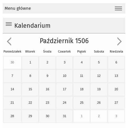
Menu główne
Kalendarium
Październik 1506
Poniedziałek
Wtorek
Środa
Czwartek
Piątek
Sobota
Niedziela
30
1
2
3
4
5
6
7
8
9
10
11
12
13
14
15
16
17
18
19
20
21
22
23
24
25
26
27
28
29
30
31
1
2
3