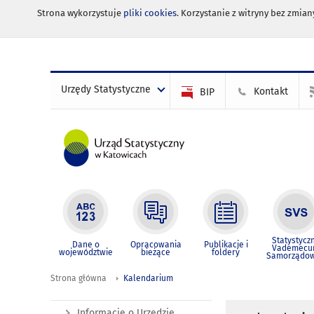
Strona wykorzystuje
pliki cookies
. Korzystanie z witryny bez zmi
Urzędy Statystyczne
Kontakt
BIP
Statystycz
Dane o
Opracowania
Publikacje i
Vademec
województwie
bieżące
foldery
Samorządo
Strona główna
Kalendarium
Informacje o Urzędzie