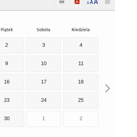
A
A
A
Piątek
Sobota
Niedziela
2
3
4
9
10
11
16
17
18
23
24
25
30
1
2