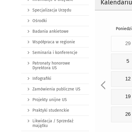
Kalendari
Specjalizacja Urzędu
Ośrodki
Poniedzi
Badania ankietowe
Współpraca w regionie
29
Seminaria i konferencje
5
Patronaty honorowe
Dyrektora US
Infografiki
12
Zamówienia publiczne US
19
Projekty unijne US
Praktyki studenckie
26
Likwidacja / Sprzedaż
majątku