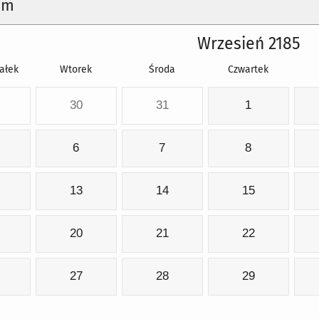
um
Wrzesień 2185
ałek
Wtorek
Środa
Czwartek
30
31
1
6
7
8
13
14
15
20
21
22
27
28
29