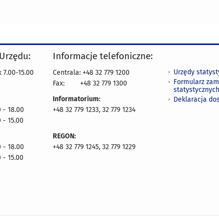
 Urzędu:
Informacje telefoniczne:
Urzędy statys
 7.00-15.00
Centrala: +48 32 779 1200
Formularz zam
Fax:
+48 32 779 1300
statystycznyc
Informatorium:
Deklaracja do
 - 18.00
+48 32 779 1233, 32 779 1234
 - 15.00
REGON:
 - 18.00
+48 32 779 1245, 32 779 1229
 - 15.00