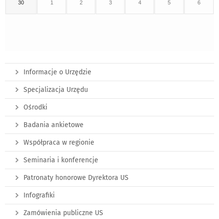
30
1
2
3
4
5
6
Informacje o Urzędzie
Specjalizacja Urzędu
Ośrodki
Badania ankietowe
Współpraca w regionie
Seminaria i konferencje
Patronaty honorowe Dyrektora US
Infografiki
Zamówienia publiczne US