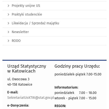
Projekty unijne US
Praktyki studenckie
Likwidacja / Sprzedaż majątku
Newsletter
RODO
Urząd Statystyczny
Godziny pracy Urzędu:
w Katowicach
poniedziałek-piątek 7.00-15.00
ul. Owocowa 3
40-158 Katowice
Informatorium:
E-mail:
poniedziałek 7.00 - 18.00
SekretariatUsKTW@stat.gov.pl
wtorek - piątek 7.00 - 15.00
e-Doręczenia:
REGON: