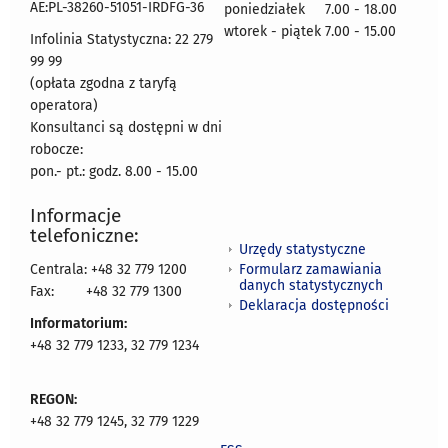
AE:PL-38260-51051-IRDFG-36
poniedziałek 7.00 - 18.00
wtorek - piątek 7.00 - 15.00
Infolinia Statystyczna: 22 279
99 99
(opłata zgodna z taryfą
operatora)
Konsultanci są dostępni w dni
robocze:
pon.- pt.: godz. 8.00 - 15.00
Informacje
telefoniczne:
Urzędy statystyczne
Formularz zamawiania
Centrala: +48 32 779 1200
danych statystycznych
Fax:
+48 32 779 1300
Deklaracja dostępności
Informatorium:
+48 32 779 1233, 32 779 1234
REGON:
+48 32 779 1245, 32 779 1229