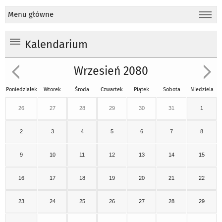
Menu główne
Kalendarium
Wrzesień 2080
Poniedziałek
Wtorek
Środa
Czwartek
Piątek
Sobota
Niedziela
26
27
28
29
30
31
1
2
3
4
5
6
7
8
9
10
11
12
13
14
15
16
17
18
19
20
21
22
23
24
25
26
27
28
29