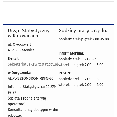
Urząd Statystyczny
Godziny pracy Urzędu:
w Katowicach
poniedziałek-piątek 7.00-15.00
ul. Owocowa 3
40-158 Katowice
Informatorium:
E-mail:
poniedziałek 7.00 - 18.00
SekretariatUsKTW@stat.gov.pl
wtorek - piątek 7.00 - 15.00
e-Doręczenia:
REGON:
AE:PL-38260-51051-IRDFG-36
poniedziałek 7.00 - 18.00
wtorek - piątek 7.00 - 15.00
Infolinia Statystyczna: 22 279
99 99
(opłata zgodna z taryfą
operatora)
Konsultanci są dostępni w dni
robocze: