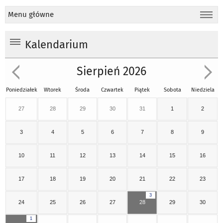
Menu główne
Kalendarium
Sierpień 2026
Poniedziałek
Wtorek
Środa
Czwartek
Piątek
Sobota
Niedziela
27
28
29
30
31
1
2
3
4
5
6
7
8
9
10
11
12
13
14
15
16
17
18
19
20
21
22
23
3
24
25
26
27
28
29
30
1