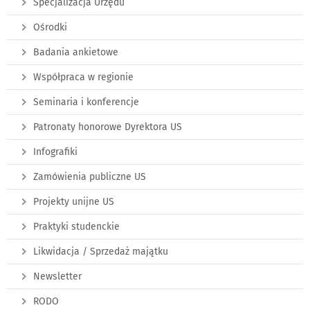
Specjalizacja Urzędu
Ośrodki
Badania ankietowe
Współpraca w regionie
Seminaria i konferencje
Patronaty honorowe Dyrektora US
Infografiki
Zamówienia publiczne US
Projekty unijne US
Praktyki studenckie
Likwidacja / Sprzedaż majątku
Newsletter
RODO