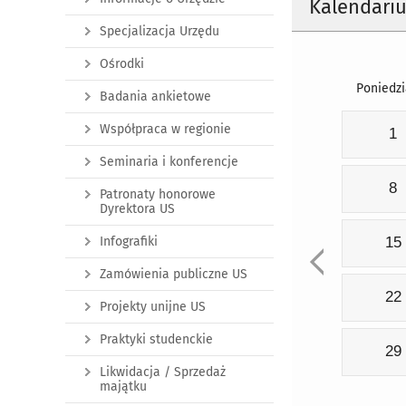
Kalendari
Specjalizacja Urzędu
Ośrodki
Poniedzi
Badania ankietowe
Współpraca w regionie
1
Seminaria i konferencje
8
Patronaty honorowe
Dyrektora US
Infografiki
15
Zamówienia publiczne US
22
Projekty unijne US
Praktyki studenckie
29
Likwidacja / Sprzedaż
majątku