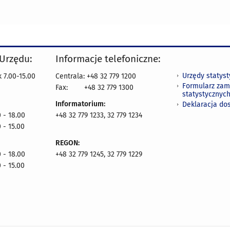
 Urzędu:
Informacje telefoniczne:
Urzędy statys
 7.00-15.00
Centrala: +48 32 779 1200
Formularz zam
Fax:
+48 32 779 1300
statystycznyc
Informatorium:
Deklaracja do
 - 18.00
+48 32 779 1233, 32 779 1234
 - 15.00
REGON:
 - 18.00
+48 32 779 1245, 32 779 1229
 - 15.00