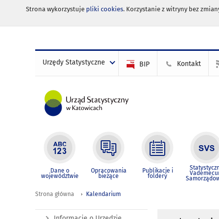
Strona wykorzystuje
pliki cookies
. Korzystanie z witryny bez zmi
Urzędy Statystyczne
Kontakt
BIP
Statystycz
Dane o
Opracowania
Publikacje i
Vademec
województwie
bieżące
foldery
Samorządo
Strona główna
Kalendarium
Informacje o Urzędzie