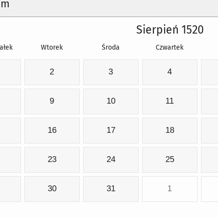
um
Sierpień 1520
ałek
Wtorek
Środa
Czwartek
2
3
4
9
10
11
16
17
18
23
24
25
30
31
1