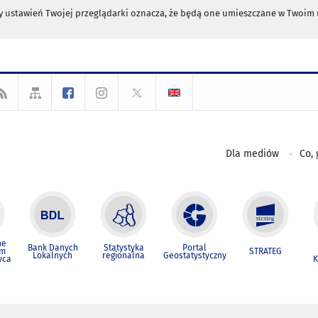
any ustawień Twojej przeglądarki oznacza, że będą one umieszczane w Twoi
Dla mediów
Co, 
ne
Bank Danych
Statystyka
Portal
um
STRATEG
Lokalnych
regionalna
Geostatystyczny
wca
K