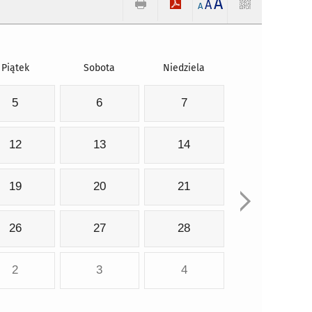
A
A
A
Piątek
Sobota
Niedziela
5
6
7
12
13
14
19
20
21
26
27
28
2
3
4