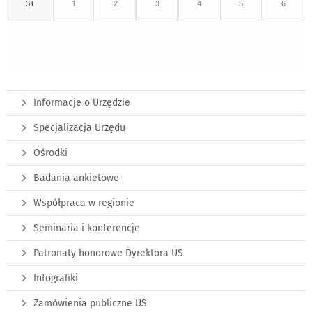
31
1
2
3
4
5
6
Informacje o Urzędzie
Specjalizacja Urzędu
Ośrodki
Badania ankietowe
Współpraca w regionie
Seminaria i konferencje
Patronaty honorowe Dyrektora US
Infografiki
Zamówienia publiczne US