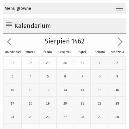
Menu główne
Kalendarium
Sierpień 1462
Poniedziałek
Wtorek
Środa
Czwartek
Piątek
Sobota
Niedziela
27
28
29
30
31
1
2
3
4
5
6
7
8
9
10
11
12
13
14
15
16
17
18
19
20
21
22
23
24
25
26
27
28
29
30