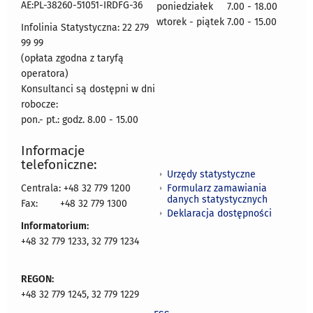
AE:PL-38260-51051-IRDFG-36
poniedziałek 7.00 - 18.00
wtorek - piątek 7.00 - 15.00
Infolinia Statystyczna: 22 279
99 99
(opłata zgodna z taryfą
operatora)
Konsultanci są dostępni w dni
robocze:
pon.- pt.: godz. 8.00 - 15.00
Informacje
telefoniczne:
Urzędy statystyczne
Formularz zamawiania
Centrala: +48 32 779 1200
danych statystycznych
Fax:
+48 32 779 1300
Deklaracja dostępności
Informatorium:
+48 32 779 1233, 32 779 1234
REGON:
+48 32 779 1245, 32 779 1229