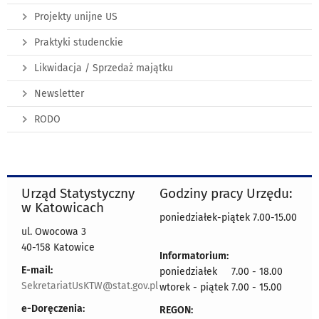
Projekty unijne US
Praktyki studenckie
Likwidacja / Sprzedaż majątku
Newsletter
RODO
Urząd Statystyczny
Godziny pracy Urzędu:
w Katowicach
poniedziałek-piątek 7.00-15.00
ul. Owocowa 3
40-158 Katowice
Informatorium:
E-mail:
poniedziałek 7.00 - 18.00
SekretariatUsKTW@stat.gov.pl
wtorek - piątek 7.00 - 15.00
e-Doręczenia:
REGON: