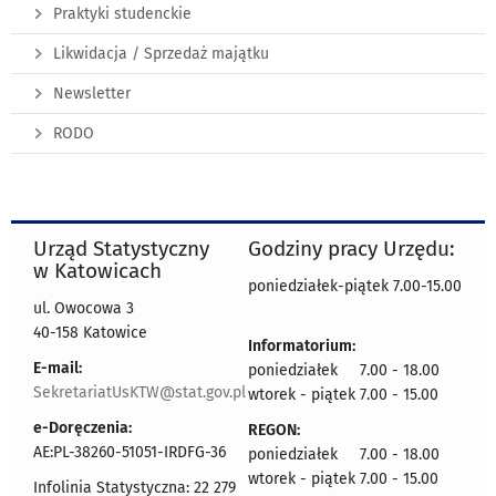
Praktyki studenckie
Likwidacja / Sprzedaż majątku
Newsletter
RODO
Urząd Statystyczny
Godziny pracy Urzędu:
w Katowicach
poniedziałek-piątek 7.00-15.00
ul. Owocowa 3
40-158 Katowice
Informatorium:
E-mail:
poniedziałek 7.00 - 18.00
SekretariatUsKTW@stat.gov.pl
wtorek - piątek 7.00 - 15.00
e-Doręczenia:
REGON:
AE:PL-38260-51051-IRDFG-36
poniedziałek 7.00 - 18.00
wtorek - piątek 7.00 - 15.00
Infolinia Statystyczna: 22 279