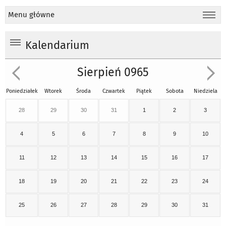
Menu główne
Kalendarium
Sierpień 0965
Poniedziałek
Wtorek
Środa
Czwartek
Piątek
Sobota
Niedziela
28
29
30
31
1
2
3
4
5
6
7
8
9
10
11
12
13
14
15
16
17
18
19
20
21
22
23
24
25
26
27
28
29
30
31