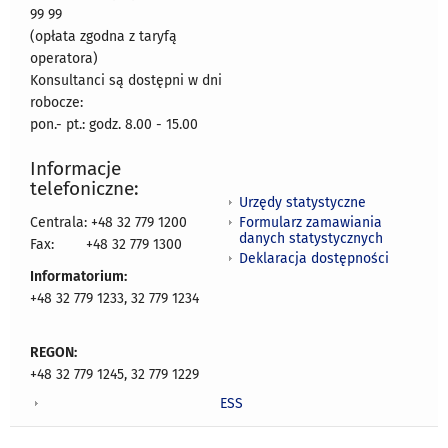
99 99
(opłata zgodna z taryfą
operatora)
Konsultanci są dostępni w dni
robocze:
pon.- pt.: godz. 8.00 - 15.00
Informacje
telefoniczne:
Urzędy statystyczne
Formularz zamawiania
Centrala: +48 32 779 1200
danych statystycznych
Fax:
+48 32 779 1300
Deklaracja dostępności
Informatorium:
+48 32 779 1233, 32 779 1234
REGON:
+48 32 779 1245, 32 779 1229
ESS