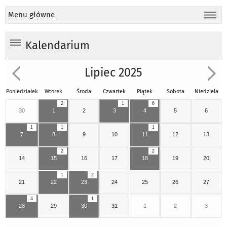
Menu główne
Kalendarium
Lipiec 2025
Poniedziałek
Wtorek
Środa
Czwartek
Piątek
Sobota
Niedziela
2
1
6
30
1
2
3
4
5
6
1
1
1
7
8
9
10
11
12
13
2
2
14
15
16
17
18
19
20
1
2
21
22
23
24
25
26
27
4
1
28
29
30
31
1
2
3