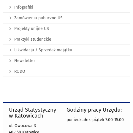
Infografiki
Zamówienia publiczne US
Projekty unijne US
Praktyki studenckie
Likwidacja / Sprzedaż majątku
Newsletter
RODO
Urząd Statystyczny
Godziny pracy Urzędu:
w Katowicach
poniedziałek-piątek 7.00-15.00
ul. Owocowa 3
40-158 Katowice