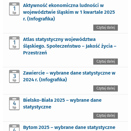
Aktywność ekonomiczna ludności w
1
województwie śląskim w 1 kwartale 2025
lip
r. (Infografika)
Czytaj dalej
Atlas statystyczny województwa
1
śląskiego. Społeczeństwo – Jakość życia –
lip
Przestrzeń
Czytaj dalej
Zawiercie – wybrane dane statystyczne w
3
2024 r. (Infografika)
lip
Czytaj dalej
Bielsko-Biała 2025 – wybrane dane
4
statystyczne
lip
Czytaj dalej
Bytom 2025 – wybrane dane statystyczne
4