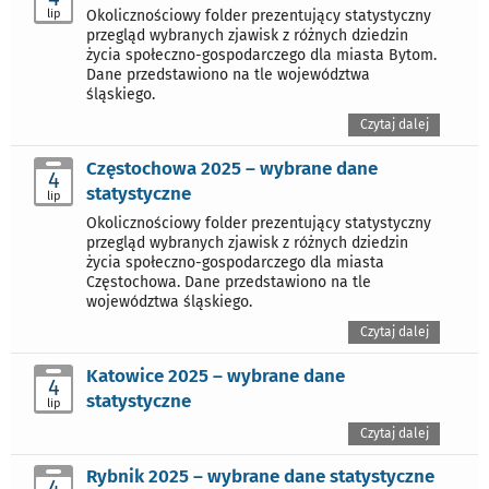
lip
Okolicznościowy folder prezentujący statystyczny
przegląd wybranych zjawisk z różnych dziedzin
życia społeczno-gospodarczego dla miasta Bytom.
Dane przedstawiono na tle województwa
śląskiego.
Czytaj dalej
Częstochowa 2025 – wybrane dane
4
statystyczne
lip
Okolicznościowy folder prezentujący statystyczny
przegląd wybranych zjawisk z różnych dziedzin
życia społeczno-gospodarczego dla miasta
Częstochowa. Dane przedstawiono na tle
województwa śląskiego.
Czytaj dalej
Katowice 2025 – wybrane dane
4
statystyczne
lip
Czytaj dalej
Rybnik 2025 – wybrane dane statystyczne
4