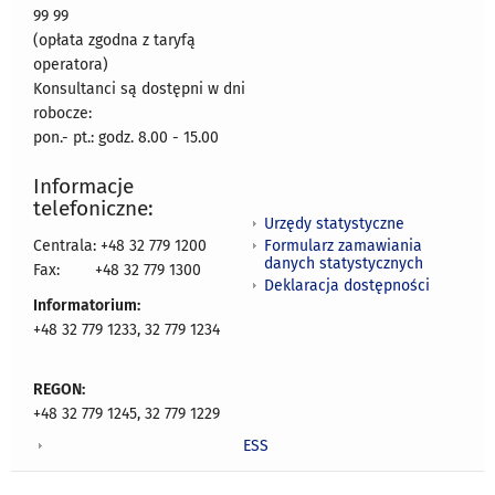
99 99
(opłata zgodna z taryfą
operatora)
Konsultanci są dostępni w dni
robocze:
pon.- pt.: godz. 8.00 - 15.00
Informacje
telefoniczne:
Urzędy statystyczne
Formularz zamawiania
Centrala: +48 32 779 1200
danych statystycznych
Fax:
+48 32 779 1300
Deklaracja dostępności
Informatorium:
+48 32 779 1233, 32 779 1234
REGON:
+48 32 779 1245, 32 779 1229
ESS