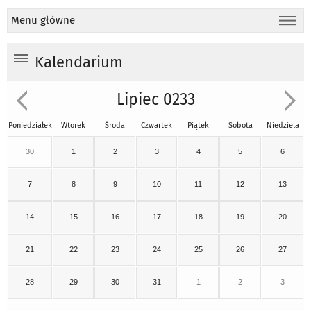
Menu główne
Kalendarium
Lipiec 0233
Poniedziałek
Wtorek
Środa
Czwartek
Piątek
Sobota
Niedziela
30
1
2
3
4
5
6
7
8
9
10
11
12
13
14
15
16
17
18
19
20
21
22
23
24
25
26
27
28
29
30
31
1
2
3