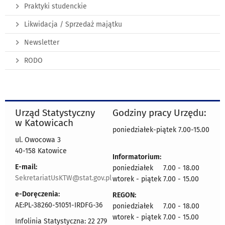
Praktyki studenckie
Likwidacja / Sprzedaż majątku
Newsletter
RODO
Urząd Statystyczny
Godziny pracy Urzędu:
w Katowicach
poniedziałek-piątek 7.00-15.00
ul. Owocowa 3
40-158 Katowice
Informatorium:
E-mail:
poniedziałek 7.00 - 18.00
SekretariatUsKTW@stat.gov.pl
wtorek - piątek 7.00 - 15.00
e-Doręczenia:
REGON:
AE:PL-38260-51051-IRDFG-36
poniedziałek 7.00 - 18.00
wtorek - piątek 7.00 - 15.00
Infolinia Statystyczna: 22 279