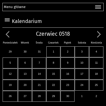
Menu główne
Kalendarium
Czerwiec 0518
Poniedziałek
Wtorek
Środa
Czwartek
Piątek
Sobota
Niedziela
29
30
31
1
2
3
4
5
6
7
8
9
10
11
12
13
14
15
16
17
18
19
20
21
22
23
24
25
26
27
28
29
30
1
2