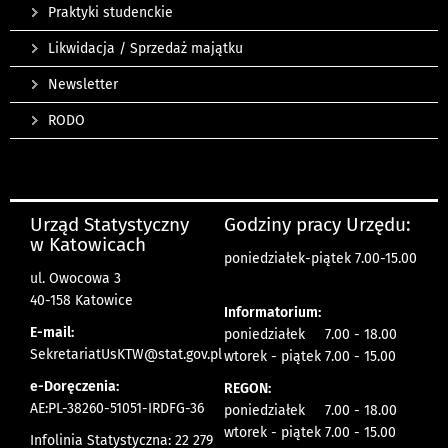
Praktyki studenckie
Likwidacja / Sprzedaż majątku
Newsletter
RODO
Urząd Statystyczny
Godziny pracy Urzędu:
w Katowicach
poniedziałek-piątek 7.00-15.00
ul. Owocowa 3
40-158 Katowice
Informatorium:
E-mail:
poniedziałek 7.00 - 18.00
SekretariatUsKTW@stat.gov.pl
wtorek - piątek 7.00 - 15.00
e-Doręczenia:
REGON:
AE:PL-38260-51051-IRDFG-36
poniedziałek 7.00 - 18.00
wtorek - piątek 7.00 - 15.00
Infolinia Statystyczna: 22 279