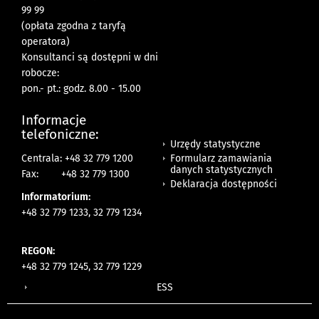
99 99
(opłata zgodna z taryfą
operatora)
Konsultanci są dostępni w dni
robocze:
pon.- pt.: godz. 8.00 - 15.00
Informacje
telefoniczne:
Urzędy statystyczne
Formularz zamawiania
Centrala: +48 32 779 1200
danych statystycznych
Fax:
+48 32 779 1300
Deklaracja dostępności
Informatorium:
+48 32 779 1233, 32 779 1234
REGON:
+48 32 779 1245, 32 779 1229
ESS