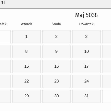
um
Maj 5038
ałek
Wtorek
Środa
Czwartek
1
2
3
8
9
10
15
16
17
22
23
24
29
30
31