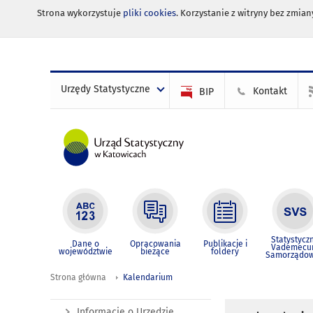
Strona wykorzystuje
pliki cookies
. Korzystanie z witryny bez zmi
Urzędy Statystyczne
Kontakt
BIP
Statystycz
Dane o
Opracowania
Publikacje i
Vademec
województwie
bieżące
foldery
Samorządo
Strona główna
Kalendarium
Informacje o Urzędzie