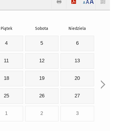
A
A
A
Piątek
Sobota
Niedziela
4
5
6
11
12
13
18
19
20
25
26
27
1
2
3