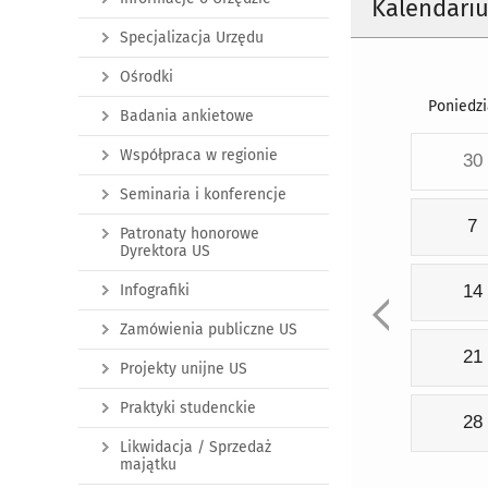
Kalendari
Specjalizacja Urzędu
Ośrodki
Poniedzi
Badania ankietowe
Współpraca w regionie
30
Seminaria i konferencje
7
Patronaty honorowe
Dyrektora US
Infografiki
14
Zamówienia publiczne US
21
Projekty unijne US
Praktyki studenckie
28
Likwidacja / Sprzedaż
majątku