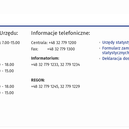
 Urzędu:
Informacje telefoniczne:
Urzędy statys
 7.00-15.00
Centrala: +48 32 779 1200
Formularz zam
Fax:
+48 32 779 1300
statystycznyc
Informatorium:
Deklaracja do
 - 18.00
+48 32 779 1233, 32 779 1234
 - 15.00
REGON:
 - 18.00
+48 32 779 1245, 32 779 1229
 - 15.00