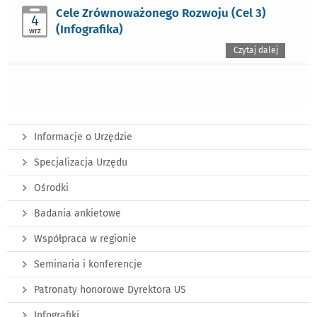
Cele Zrównoważonego Rozwoju (Cel 3)
4
(Infografika)
wrz
Czytaj dalej
Informacje o Urzędzie
Specjalizacja Urzędu
Ośrodki
Badania ankietowe
Współpraca w regionie
Seminaria i konferencje
Patronaty honorowe Dyrektora US
Infografiki