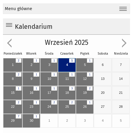
Menu główne
Kalendarium
Wrzesień 2025
Poniedziałek
Wtorek
Środa
Czwartek
Piątek
Sobota
Niedziela
2
1
1
1
1
1
2
3
4
5
6
7
2
1
1
1
1
8
9
10
11
12
13
14
1
1
1
3
2
15
16
17
18
19
20
21
2
1
2
2
1
22
23
24
25
26
27
28
7
1
29
30
1
2
3
4
5