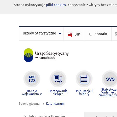
Strona wykorzystuje
pliki cookies
. Korzystanie z witryny bez zmi
Urzędy Statystyczne
Kontakt
BIP
Statystycz
Dane o
Opracowania
Publikacje i
Vademec
województwie
bieżące
foldery
Samorządo
Strona główna
Kalendarium
Informacje o Urzędzie