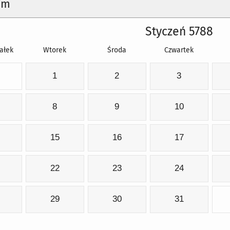
um
Styczeń 5788
ałek
Wtorek
Środa
Czwartek
1
2
3
8
9
10
15
16
17
22
23
24
29
30
31