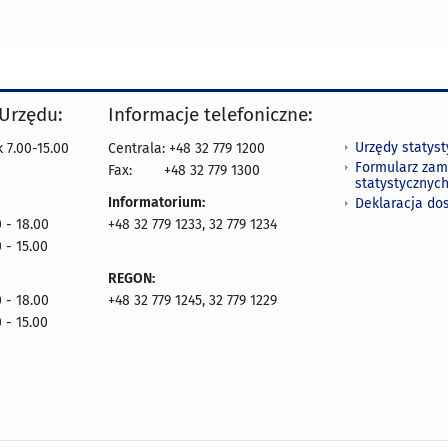
 Urzędu:
Informacje telefoniczne:
Urzędy statys
 7.00-15.00
Centrala: +48 32 779 1200
Formularz zam
Fax:
+48 32 779 1300
statystycznyc
Informatorium:
Deklaracja do
 - 18.00
+48 32 779 1233, 32 779 1234
 - 15.00
REGON:
 - 18.00
+48 32 779 1245, 32 779 1229
 - 15.00