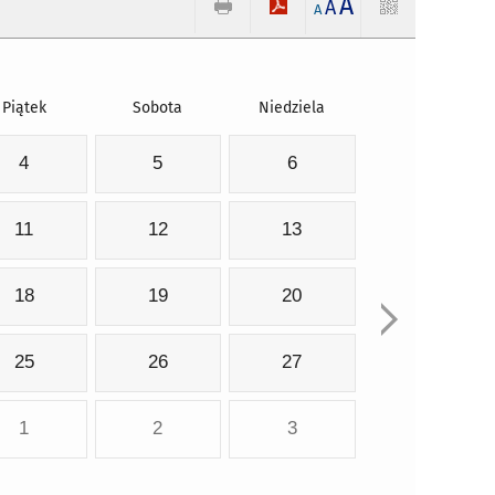
A
A
A
Piątek
Sobota
Niedziela
4
5
6
11
12
13
18
19
20
25
26
27
1
2
3