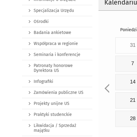
Kalendari
Specjalizacja Urzędu
Ośrodki
Poniedzi
Badania ankietowe
Współpraca w regionie
31
Seminaria i konferencje
7
Patronaty honorowe
Dyrektora US
Infografiki
14
Zamówienia publiczne US
21
Projekty unijne US
Praktyki studenckie
28
Likwidacja / Sprzedaż
majątku