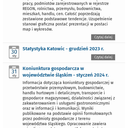
pracy, podmiotów zarejestrowanych w rejestrze
REGON, rolnictwa, przemysłu, budownictwa,
mieszkań, handlu, cen. Całość poprzedzają
zestawione podstawowe tendencje. Uzupełnienie
stanowi graficzna postać prezentacji w postaci
map i wykresów.
Czytaj dalej
Statystyka Katowic - grudzień 2023 r.
30
sty
Czytaj dalej
Koniunktura gospodarcza w
31
województwie śląskim - styczeń 2024 r.
sty
Informacja dotycząca koniunktury gospodarczej w
przetwórstwie przemysłowym, budownictwie,
handlu hurtowym i detalicznym, transporcie i
gospodarce magazynowej, działalności związanej z
zakwaterowaniem i usługami gastronomicznymi
oraz w informacji i komunikacji. Wyniki
publikowane na podstawie opinii formułowanych
przez podmioty gospodarcze z terenu
województwa śląskiego. Opracowanie zawiera