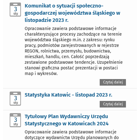
Komunikat o sytuacji społeczno-
3
gospodarczej województwa śląskiego w
sty
listopadzie 2023 r.
Opracowanie zawiera podstawowe informacje
charakteryzujące procesy zachodzące na terenie
województwa śląskiego m.in. z zakresu: rynku
pracy, podmiotów zarejestrowanych w rejestrze
REGON, rolnictwa, przemysłu, budownictwa,
mieszkań, handlu, cen. Całość poprzedzają
zestawione podstawowe tendencje. Uzupełnienie
stanowi graficzna postać prezentacji w postaci
map i wykresów.
Czytaj dalej
Statystyka Katowic - listopad 2023 r.
3
sty
Czytaj dalej
Tytułowy Plan Wydawniczy Urzędu
3
Statystycznego w Katowicach 2024
sty
Opracowanie zawiera podstawowe informacje
dotyczące wydawnictw Urzędu planowanych do