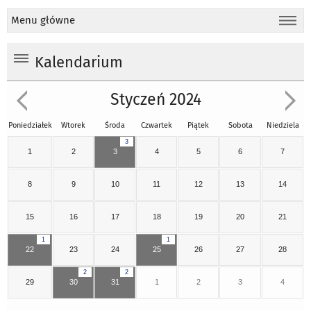
Menu główne
Kalendarium
Styczeń 2024
Poniedziałek
Wtorek
Środa
Czwartek
Piątek
Sobota
Niedziela
3
1
2
3
4
5
6
7
8
9
10
11
12
13
14
15
16
17
18
19
20
21
1
1
22
23
24
25
26
27
28
2
2
29
30
31
1
2
3
4