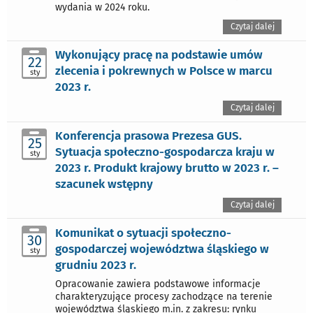
wydania w 2024 roku.
Czytaj dalej
Wykonujący pracę na podstawie umów
22
zlecenia i pokrewnych w Polsce w marcu
sty
2023 r.
Czytaj dalej
Konferencja prasowa Prezesa GUS.
25
Sytuacja społeczno-gospodarcza kraju w
sty
2023 r. Produkt krajowy brutto w 2023 r. –
szacunek wstępny
Czytaj dalej
Komunikat o sytuacji społeczno-
30
gospodarczej województwa śląskiego w
sty
grudniu 2023 r.
Opracowanie zawiera podstawowe informacje
charakteryzujące procesy zachodzące na terenie
województwa śląskiego m.in. z zakresu: rynku