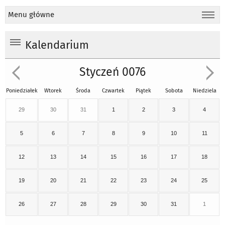
Menu główne
Kalendarium
Styczeń 0076
Poniedziałek
Wtorek
Środa
Czwartek
Piątek
Sobota
Niedziela
29
30
31
1
2
3
4
5
6
7
8
9
10
11
12
13
14
15
16
17
18
19
20
21
22
23
24
25
26
27
28
29
30
31
1