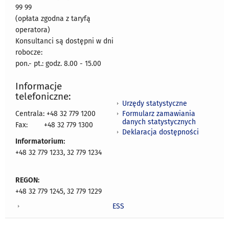
99 99
(opłata zgodna z taryfą
operatora)
Konsultanci są dostępni w dni
robocze:
pon.- pt.: godz. 8.00 - 15.00
Informacje
telefoniczne:
Urzędy statystyczne
Formularz zamawiania
Centrala: +48 32 779 1200
danych statystycznych
Fax:
+48 32 779 1300
Deklaracja dostępności
Informatorium:
+48 32 779 1233, 32 779 1234
REGON:
+48 32 779 1245, 32 779 1229
ESS