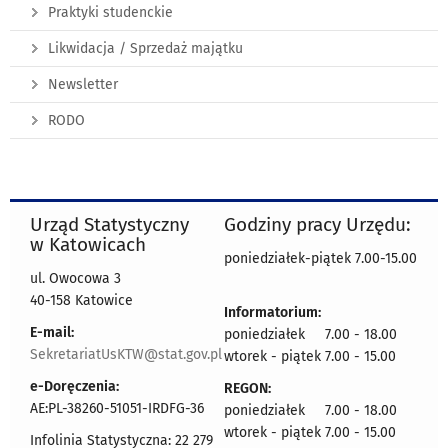
Praktyki studenckie
Likwidacja / Sprzedaż majątku
Newsletter
RODO
Urząd Statystyczny
Godziny pracy Urzędu:
w Katowicach
poniedziałek-piątek 7.00-15.00
ul. Owocowa 3
40-158 Katowice
Informatorium:
E-mail:
poniedziałek 7.00 - 18.00
SekretariatUsKTW@stat.gov.pl
wtorek - piątek 7.00 - 15.00
e-Doręczenia:
REGON:
AE:PL-38260-51051-IRDFG-36
poniedziałek 7.00 - 18.00
wtorek - piątek 7.00 - 15.00
Infolinia Statystyczna: 22 279