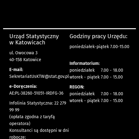
Urząd Statystyczny
Godziny pracy Urzędu:
w Katowicach
poniedziałek-piątek 7.00-15.00
ul. Owocowa 3
40-158 Katowice
Informatorium:
E-mail:
poniedziałek 7.00 - 18.00
SekretariatUsKTW@stat.gov.pl
wtorek - piątek 7.00 - 15.00
e-Doręczenia:
REGON:
AE:PL-38260-51051-IRDFG-36
poniedziałek 7.00 - 18.00
wtorek - piątek 7.00 - 15.00
Infolinia Statystyczna: 22 279
99 99
(opłata zgodna z taryfą
operatora)
Konsultanci są dostępni w dni
robocze: