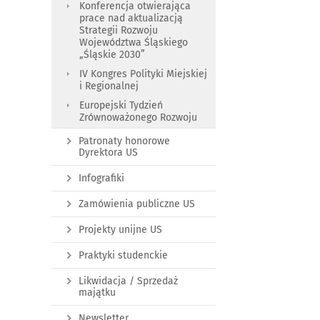
Konferencja otwierająca
prace nad aktualizacją
Strategii Rozwoju
Województwa Śląskiego
„Śląskie 2030”
IV Kongres Polityki Miejskiej
i Regionalnej
Europejski Tydzień
Zrównoważonego Rozwoju
Patronaty honorowe
Dyrektora US
Infografiki
Zamówienia publiczne US
Projekty unijne US
Praktyki studenckie
Likwidacja / Sprzedaż
majątku
Newsletter