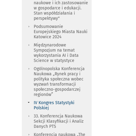
naukowe i ich zastosowanie
w gospodarce i edukacji.
Stan współdziałania i
perspektywy"
Podsumowanie
Europejskiego Miasta Nauki
Katowice 2024
Międzynarodowe
Sympozjum na temat
wykorzystania AI i Data
Science w statystyce
Ogólnopolska Konferencja
Naukowa „Rynek pracy i
polityka społeczna wobec
wyzwań transformacji
społeczno-gospodarczej
regionów”
IV Kongres Statystyki
Polskiej
33. Konferencja Naukowa
Sekcji Klasyfikacji i Analiz
Danych PTS
Konferencja naukowa „The