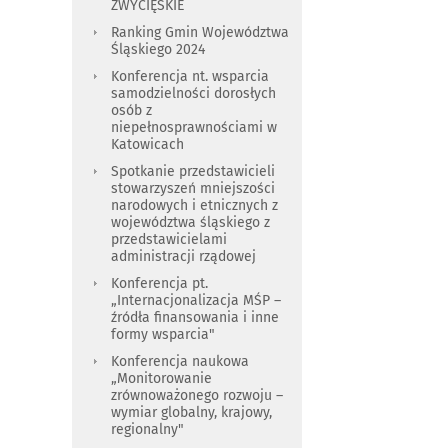
ZWYCIĘSKIE
Ranking Gmin Województwa
Śląskiego 2024
Konferencja nt. wsparcia
samodzielności dorosłych
osób z
niepełnosprawnościami w
Katowicach
Spotkanie przedstawicieli
stowarzyszeń mniejszości
narodowych i etnicznych z
województwa śląskiego z
przedstawicielami
administracji rządowej
Konferencja pt.
„Internacjonalizacja MŚP –
źródła finansowania i inne
formy wsparcia"
Konferencja naukowa
„Monitorowanie
zrównoważonego rozwoju –
wymiar globalny, krajowy,
regionalny"