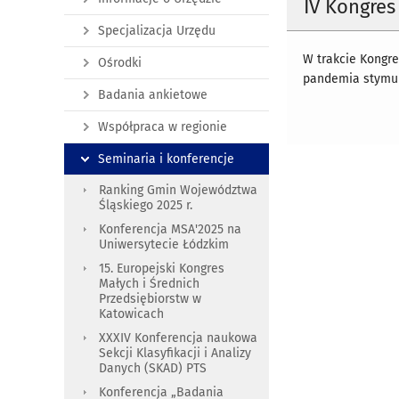
IV Kongres 
Specjalizacja Urzędu
W trakcie Kongre
Ośrodki
pandemia stymu
Badania ankietowe
Współpraca w regionie
Seminaria i konferencje
Ranking Gmin Województwa
Śląskiego 2025 r.
Konferencja MSA'2025 na
Uniwersytecie Łódzkim
15. Europejski Kongres
Małych i Średnich
Przedsiębiorstw w
Katowicach
XXXIV Konferencja naukowa
Sekcji Klasyfikacji i Analizy
Danych (SKAD) PTS
Konferencja „Badania