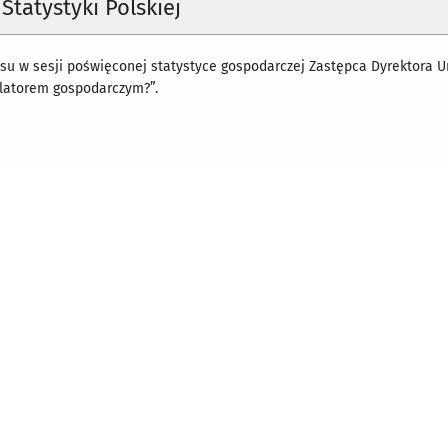
Statystyki Polskiej
su w sesji poświęconej statystyce gospodarczej Zastępca Dyrektora Ur
latorem gospodarczym?”.