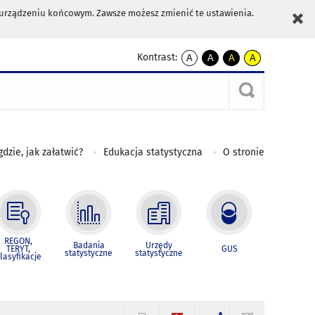
m urządzeniu końcowym. Zawsze możesz zmienić te ustawienia.
Kontrast:
A
A
A
A
kontrast
kontrast
kontrast
kontrast
domyślny
biały
żółty
czarny
tekst
tekst
tekst
na
na
na
czarnym
czarnym
żółtym
gdzie, jak załatwić?
Edukacja statystyczna
O stronie
REGON,
Badania
Urzędy
TERYT,
GUS
statystyczne
statystyczne
lasyfikacje