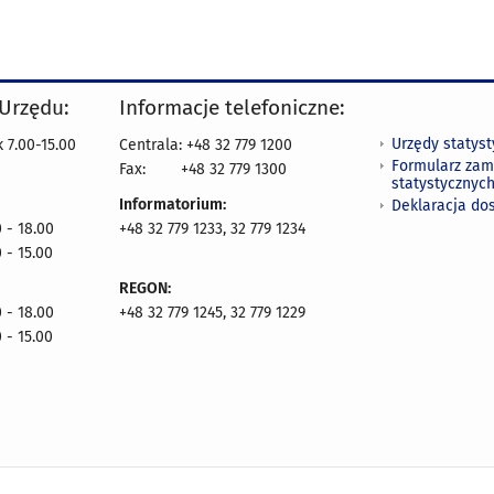
 Urzędu:
Informacje telefoniczne:
Urzędy statys
 7.00-15.00
Centrala: +48 32 779 1200
Formularz zam
Fax:
+48 32 779 1300
statystycznyc
Informatorium:
Deklaracja do
 - 18.00
+48 32 779 1233, 32 779 1234
 - 15.00
REGON:
 - 18.00
+48 32 779 1245, 32 779 1229
 - 15.00