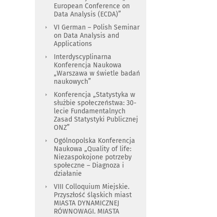
European Conference on
Data Analysis (ECDA)”
VI German – Polish Seminar
on Data Analysis and
Applications
Interdyscyplinarna
Konferencja Naukowa
„Warszawa w świetle badań
naukowych”
Konferencja „Statystyka w
służbie społeczeństwa: 30-
lecie Fundamentalnych
Zasad Statystyki Publicznej
ONZ”
Ogólnopolska Konferencja
Naukowa „Quality of life:
Niezaspokojone potrzeby
społeczne – Diagnoza i
działanie
VIII Colloquium Miejskie.
Przyszłość śląskich miast
MIASTA DYNAMICZNEJ
RÓWNOWAGI. MIASTA