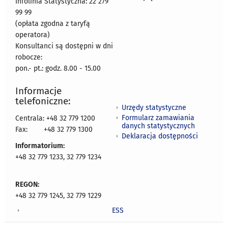
Infolinia Statystyczna: 22 279
99 99
(opłata zgodna z taryfą
operatora)
Konsultanci są dostępni w dni
robocze:
pon.- pt.: godz. 8.00 - 15.00
Informacje
telefoniczne:
Urzędy statystyczne
Formularz zamawiania
Centrala: +48 32 779 1200
danych statystycznych
Fax:
+48 32 779 1300
Deklaracja dostępności
Informatorium:
+48 32 779 1233, 32 779 1234
REGON:
+48 32 779 1245, 32 779 1229
ESS