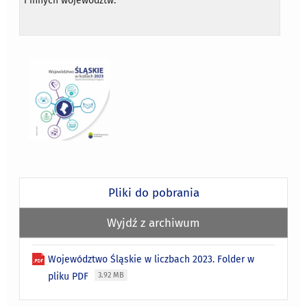
i innych województw.
Pliki do pobrania
Wyjdź z archiwum
Województwo Śląskie w liczbach 2023. Folder w
pliku PDF
3.92 MB