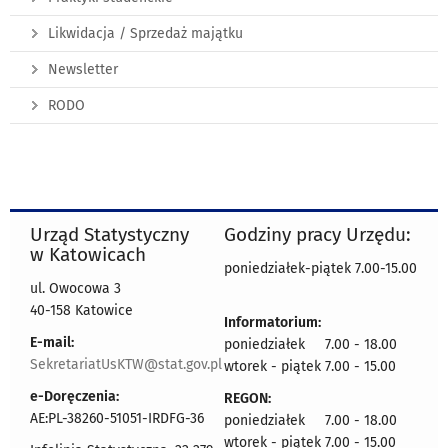
Likwidacja / Sprzedaż majątku
Newsletter
RODO
Urząd Statystyczny
Godziny pracy Urzędu:
w Katowicach
poniedziałek-piątek 7.00-15.00
ul. Owocowa 3
40-158 Katowice
Informatorium:
E-mail:
poniedziałek 7.00 - 18.00
SekretariatUsKTW@stat.gov.pl
wtorek - piątek 7.00 - 15.00
e-Doręczenia:
REGON:
AE:PL-38260-51051-IRDFG-36
poniedziałek 7.00 - 18.00
wtorek - piątek 7.00 - 15.00