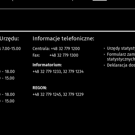
 Urzędu:
Informacje telefoniczne:
Urzędy statys
 7.00-15.00
Centrala: +48 32 779 1200
Formularz zam
Fax:
+48 32 779 1300
statystycznyc
Informatorium:
Deklaracja do
 - 18.00
+48 32 779 1233, 32 779 1234
 - 15.00
REGON:
 - 18.00
+48 32 779 1245, 32 779 1229
 - 15.00