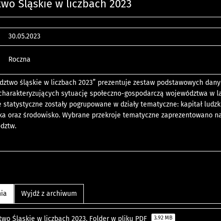
wo Śląskie w liczbach 2023
30.05.2023
Roczna
dztwo śląskie w liczbach 2023” prezentuje zestaw podstawowych dan
 charakteryzujących sytuację społeczno-gospodarczą województwa w l
 statystyczne zostały pogrupowane w działy tematyczne: kapitał ludzki
ka oraz środowisko. Wybrane przekroje tematyczne zaprezentowano na 
dztw.
nia
Wyjdź z archiwum
wo Śląskie w liczbach 2023. Folder w pliku PDF
3.92 MB