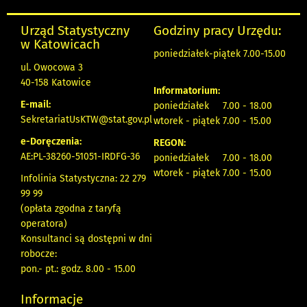
Urząd Statystyczny
Godziny pracy Urzędu:
w Katowicach
poniedziałek-piątek 7.00-15.00
ul. Owocowa 3
40-158 Katowice
Informatorium:
E-mail:
poniedziałek 7.00 - 18.00
SekretariatUsKTW@stat.gov.pl
wtorek - piątek 7.00 - 15.00
e-Doręczenia:
REGON:
AE:PL-38260-51051-IRDFG-36
poniedziałek 7.00 - 18.00
wtorek - piątek 7.00 - 15.00
Infolinia Statystyczna: 22 279
99 99
(opłata zgodna z taryfą
operatora)
Konsultanci są dostępni w dni
robocze:
pon.- pt.: godz. 8.00 - 15.00
Informacje