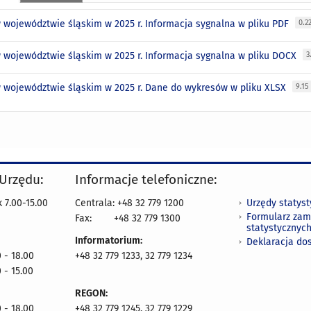
 województwie śląskim w 2025 r. Informacja sygnalna w pliku PDF
0.2
 województwie śląskim w 2025 r. Informacja sygnalna w pliku DOCX
3
 województwie śląskim w 2025 r. Dane do wykresów w pliku XLSX
9.15
 Urzędu:
Informacje telefoniczne:
Urzędy statys
 7.00-15.00
Centrala: +48 32 779 1200
Formularz zam
Fax:
+48 32 779 1300
statystycznyc
Informatorium:
Deklaracja do
 - 18.00
+48 32 779 1233, 32 779 1234
 - 15.00
REGON:
 - 18.00
+48 32 779 1245, 32 779 1229