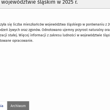
województwie śląskim w 2025 r.
szyła się liczba mieszkańców województwa śląskiego w porównaniu z 20
rodzeń żywych oraz zgonów. Odnotowano ujemny przyrost naturalny or
racji stałej. Więcej informacji z zakresu ludności w województwie ślą
entowane opracowanie.
nia
Archiwum