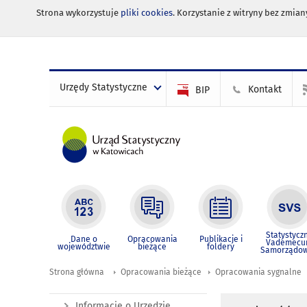
Strona wykorzystuje
pliki cookies
. Korzystanie z witryny bez zmi
Urzędy Statystyczne
Kontakt
BIP
Statystycz
Dane o
Opracowania
Publikacje i
Vademec
województwie
bieżące
foldery
Samorządo
Strona główna
Opracowania bieżące
Opracowania sygnalne
Informacje o Urzędzie