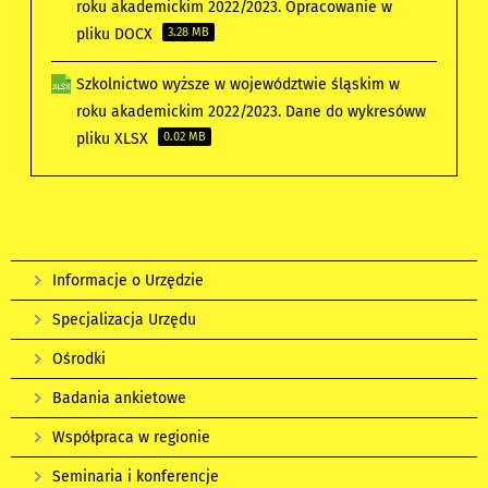
roku akademickim 2022/2023. Opracowanie w
pliku DOCX
3.28 MB
Szkolnictwo wyższe w województwie śląskim w
roku akademickim 2022/2023. Dane do wykresóww
pliku XLSX
0.02 MB
Informacje o Urzędzie
Specjalizacja Urzędu
Ośrodki
Badania ankietowe
Współpraca w regionie
Seminaria i konferencje