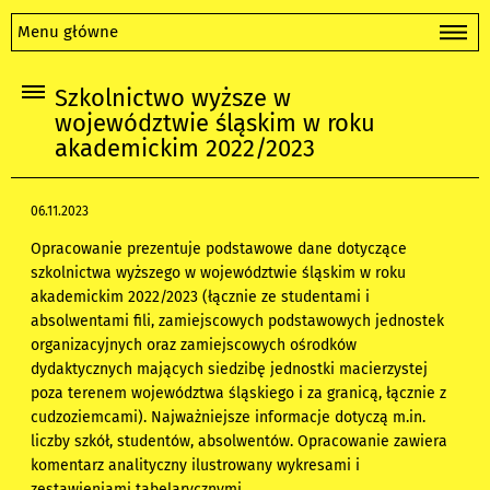
Menu główne
Szkolnictwo wyższe w
województwie śląskim w roku
akademickim 2022/2023
06.11.2023
Opracowanie prezentuje podstawowe dane dotyczące
szkolnictwa wyższego w województwie śląskim w roku
akademickim 2022/2023 (łącznie ze studentami i
absolwentami fili, zamiejscowych podstawowych jednostek
organizacyjnych oraz zamiejscowych ośrodków
dydaktycznych mających siedzibę jednostki macierzystej
poza terenem województwa śląskiego i za granicą, łącznie z
cudzoziemcami). Najważniejsze informacje dotyczą m.in.
liczby szkół, studentów, absolwentów. Opracowanie zawiera
komentarz analityczny ilustrowany wykresami i
zestawieniami tabelarycznymi.