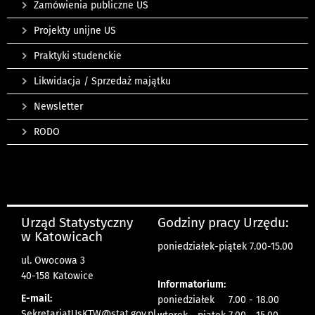
Zamówienia publiczne US
Projekty unijne US
Praktyki studenckie
Likwidacja / Sprzedaż majątku
Newsletter
RODO
Urząd Statystyczny
Godziny pracy Urzędu:
w Katowicach
poniedziałek-piątek 7.00-15.00
ul. Owocowa 3
40-158 Katowice
Informatorium:
E-mail:
poniedziałek 7.00 - 18.00
SekretariatUsKTW@stat.gov.pl