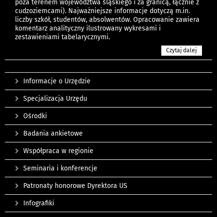
poza terenem województwa śląskiego i za granicą, łącznie z
cudzoziemcami). Najważniejsze informacje dotyczą m.in.
liczby szkół, studentów, absolwentów. Opracowanie zawiera
komentarz analityczny ilustrowany wykresami i
zestawieniami tabelarycznymi.
Czytaj dalej
Informacje o Urzędzie
Specjalizacja Urzędu
Ośrodki
Badania ankietowe
Współpraca w regionie
Seminaria i konferencje
Patronaty honorowe Dyrektora US
Infografiki