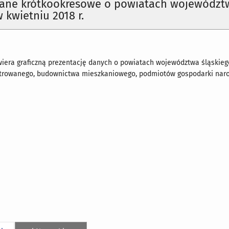
ane krótkookresowe o powiatach województ
 kwietniu 2018 r.
iera graficzną prezentację danych o powiatach województwa śląskieg
strowanego, budownictwa mieszkaniowego, podmiotów gospodarki nar