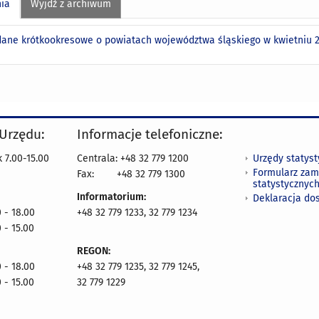
nia
Wyjdź z archiwum
ane krótkookresowe o powiatach województwa śląskiego w kwietniu 2
 Urzędu:
Informacje telefoniczne:
Urzędy statys
 7.00-15.00
Centrala: +48 32 779 1200
Formularz zam
Fax:
+48 32 779 1300
statystycznyc
Informatorium:
Deklaracja do
 - 18.00
+48 32 779 1233, 32 779 1234
 - 15.00
REGON:
 - 18.00
+48 32 779 1235, 32 779 1245,
 - 15.00
32 779 1229