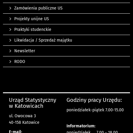
Zamówienia publiczne US
Projekty unijne US
Praktyki studenckie
Likwidacja / Sprzedaż majątku
Newsletter
RODO
Urząd Statystyczny
Godziny pracy Urzędu:
w Katowicach
poniedziałek-piątek 7.00-15.00
ul. Owocowa 3
40-158 Katowice
Informatorium:
E-mail:
poniedziałek 7.00 - 18.00