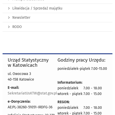
Likwidacja / Sprzedaż majątku
Newsletter
RODO
Urząd Statystyczny
Godziny pracy Urzędu:
w Katowicach
poniedziałek-piątek 7.00-15.00
ul. Owocowa 3
40-158 Katowice
Informatorium:
E-mail:
poniedziałek 7.00 - 18.00
SekretariatUsKTW@stat.gov.pl
wtorek - piątek 7.00 - 15.00
e-Doręczenia:
REGON:
AE:PL-38260-51051-IRDFG-36
poniedziałek 7.00 - 18.00
wtorek - piątek 7.00 - 15.00