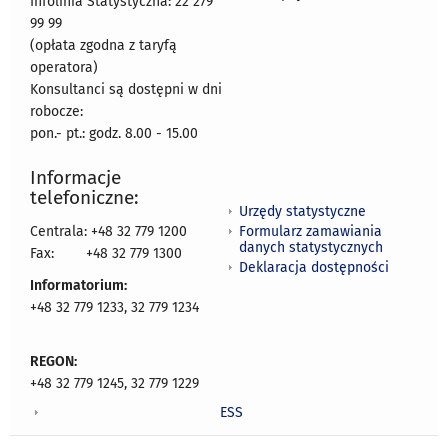
Infolinia Statystyczna: 22 279
99 99
(opłata zgodna z taryfą
operatora)
Konsultanci są dostępni w dni
robocze:
pon.- pt.: godz. 8.00 - 15.00
Informacje
telefoniczne:
Urzędy statystyczne
Formularz zamawiania
Centrala: +48 32 779 1200
danych statystycznych
Fax:
+48 32 779 1300
Deklaracja dostępności
Informatorium:
+48 32 779 1233, 32 779 1234
REGON:
+48 32 779 1245, 32 779 1229
ESS