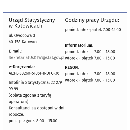
Urząd Statystyczny
Godziny pracy Urzędu:
w Katowicach
poniedziałek-piątek 7.00-15.00
ul. Owocowa 3
40-158 Katowice
Informatorium:
E-mail:
poniedziałek 7.00 - 18.00
SekretariatUsKTW@stat.gov.pl
wtorek - piątek 7.00 - 15.00
e-Doręczenia:
REGON:
AE:PL-38260-51051-IRDFG-36
poniedziałek 7.00 - 18.00
wtorek - piątek 7.00 - 15.00
Infolinia Statystyczna: 22 279
99 99
(opłata zgodna z taryfą
operatora)
Konsultanci są dostępni w dni
robocze:
pon.- pt.: godz. 8.00 - 15.00