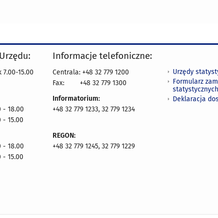
 Urzędu:
Informacje telefoniczne:
Urzędy statys
 7.00-15.00
Centrala: +48 32 779 1200
Formularz zam
Fax:
+48 32 779 1300
statystycznyc
Informatorium:
Deklaracja do
 - 18.00
+48 32 779 1233, 32 779 1234
 - 15.00
REGON:
 - 18.00
+48 32 779 1245, 32 779 1229
 - 15.00