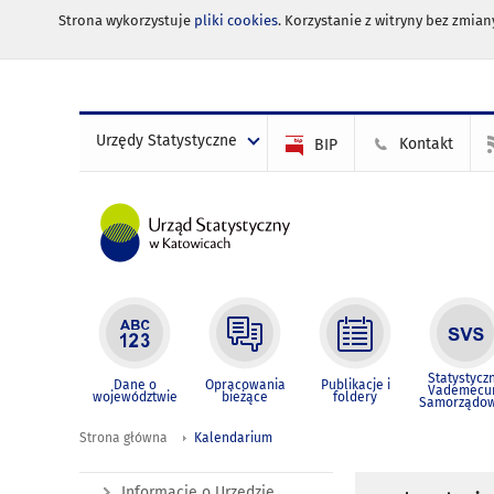
Strona wykorzystuje
pliki cookies
. Korzystanie z witryny bez zmi
Urzędy Statystyczne
Kontakt
BIP
Statystycz
Dane o
Opracowania
Publikacje i
Vademec
województwie
bieżące
foldery
Samorządo
Strona główna
Kalendarium
Informacje o Urzędzie