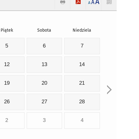
A
A
A
Piątek
Sobota
Niedziela
5
6
7
12
13
14
19
20
21
26
27
28
2
3
4