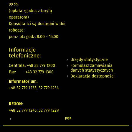
99 99
(opłata zgodna z taryfą
operatora)
Konsultanci są dostępni w dni
robocze:
pon.- pt.: godz. 8.00 - 15.00
Informacje
telefoniczne:
Urzędy statystyczne
Formularz zamawiania
Centrala: +48 32 779 1200
danych statystycznych
Fax:
+48 32 779 1300
Deklaracja dostępności
Informatorium:
+48 32 779 1233, 32 779 1234
REGON:
+48 32 779 1245, 32 779 1229
ESS