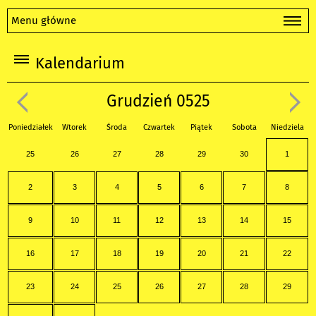
Menu główne
Kalendarium
Grudzień 0525
Poniedziałek
Wtorek
Środa
Czwartek
Piątek
Sobota
Niedziela
25
26
27
28
29
30
1
2
3
4
5
6
7
8
9
10
11
12
13
14
15
16
17
18
19
20
21
22
23
24
25
26
27
28
29