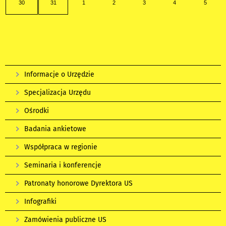
30
31
1
2
3
4
5
Informacje o Urzędzie
Specjalizacja Urzędu
Ośrodki
Badania ankietowe
Współpraca w regionie
Seminaria i konferencje
Patronaty honorowe Dyrektora US
Infografiki
Zamówienia publiczne US