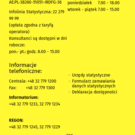
AE:PL-38260-51051-IRDFG-36
poniedziałek 7.00 - 18.00
wtorek - piątek 7.00 - 15.00
Infolinia Statystyczna: 22 279
99 99
(opłata zgodna z taryfą
operatora)
Konsultanci są dostępni w dni
robocze:
pon.- pt.: godz. 8.00 - 15.00
Informacje
telefoniczne:
Urzędy statystyczne
Formularz zamawiania
Centrala: +48 32 779 1200
danych statystycznych
Fax:
+48 32 779 1300
Deklaracja dostępności
Informatorium:
+48 32 779 1233, 32 779 1234
REGON:
+48 32 779 1245, 32 779 1229