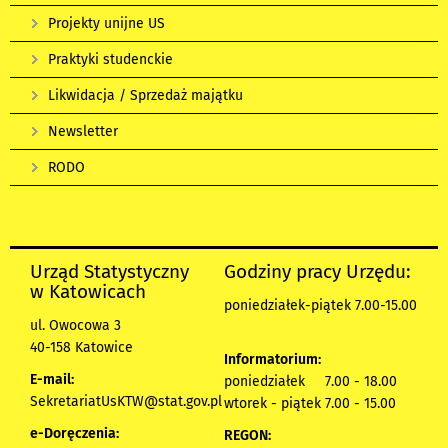
Projekty unijne US
Praktyki studenckie
Likwidacja / Sprzedaż majątku
Newsletter
RODO
Urząd Statystyczny
Godziny pracy Urzędu:
w Katowicach
poniedziałek-piątek 7.00-15.00
ul. Owocowa 3
40-158 Katowice
Informatorium:
E-mail:
poniedziałek 7.00 - 18.00
SekretariatUsKTW@stat.gov.pl
wtorek - piątek 7.00 - 15.00
e-Doręczenia:
REGON: