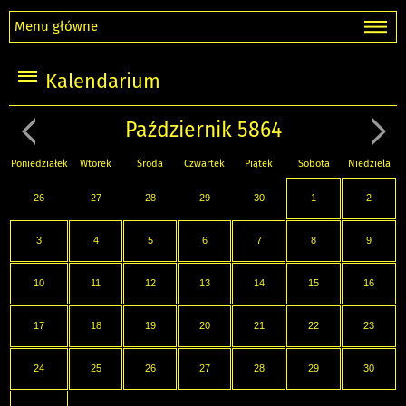
Menu główne
Kalendarium
Październik 5864
Poniedziałek
Wtorek
Środa
Czwartek
Piątek
Sobota
Niedziela
26
27
28
29
30
1
2
3
4
5
6
7
8
9
10
11
12
13
14
15
16
17
18
19
20
21
22
23
24
25
26
27
28
29
30