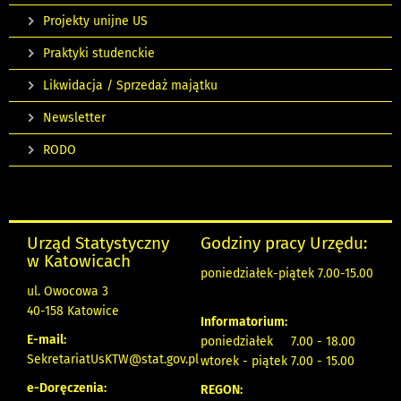
Projekty unijne US
Praktyki studenckie
Likwidacja / Sprzedaż majątku
Newsletter
RODO
Urząd Statystyczny
Godziny pracy Urzędu:
w Katowicach
poniedziałek-piątek 7.00-15.00
ul. Owocowa 3
40-158 Katowice
Informatorium:
E-mail:
poniedziałek 7.00 - 18.00
SekretariatUsKTW@stat.gov.pl
wtorek - piątek 7.00 - 15.00
e-Doręczenia:
REGON: