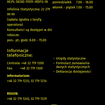
AE:PL-38260-51051-IRDFG-36
poniedziałek 7.00 - 18.00
wtorek - piątek 7.00 - 15.00
Infolinia Statystyczna: 22 279
99 99
(opłata zgodna z taryfą
operatora)
Konsultanci są dostępni w dni
robocze:
pon.- pt.: godz. 8.00 - 15.00
Informacje
telefoniczne:
Urzędy statystyczne
Formularz zamawiania
Centrala: +48 32 779 1200
danych statystycznych
Fax:
+48 32 779 1300
Deklaracja dostępności
Informatorium:
+48 32 779 1233, 32 779 1234
REGON:
+48 32 779 1245, 32 779 1229