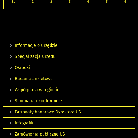
31
1
2
3
4
5
6
Informacje o Urzędzie
Specjalizacja Urzędu
Ośrodki
Badania ankietowe
Współpraca w regionie
Seminaria i konferencje
Patronaty honorowe Dyrektora US
Infografiki
Zamówienia publiczne US