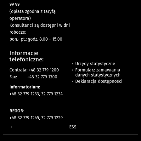
99 99
(opłata zgodna z taryfą
operatora)
Konsultanci są dostępni w dni
robocze:
pon.- pt.: godz. 8.00 - 15.00
Informacje
telefoniczne:
Urzędy statystyczne
Formularz zamawiania
Centrala: +48 32 779 1200
danych statystycznych
Fax:
+48 32 779 1300
Deklaracja dostępności
Informatorium:
+48 32 779 1233, 32 779 1234
REGON:
+48 32 779 1245, 32 779 1229
ESS