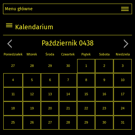
Menu główne
Kalendarium
Październik 0438
Poniedziałek
Wtorek
Środa
Czwartek
Piątek
Sobota
Niedziela
27
28
29
30
1
2
3
4
5
6
7
8
9
10
11
12
13
14
15
16
17
18
19
20
21
22
23
24
25
26
27
28
29
30
31