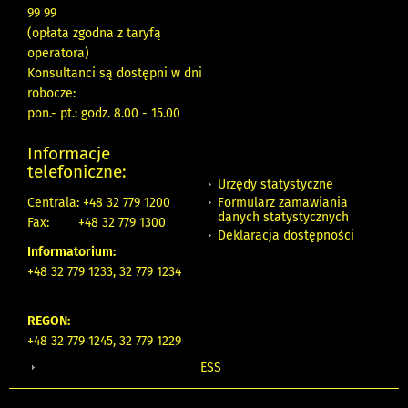
99 99
(opłata zgodna z taryfą
operatora)
Konsultanci są dostępni w dni
robocze:
pon.- pt.: godz. 8.00 - 15.00
Informacje
telefoniczne:
Urzędy statystyczne
Formularz zamawiania
Centrala: +48 32 779 1200
danych statystycznych
Fax:
+48 32 779 1300
Deklaracja dostępności
Informatorium:
+48 32 779 1233, 32 779 1234
REGON:
+48 32 779 1245, 32 779 1229
ESS