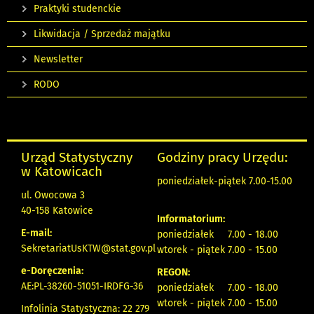
Praktyki studenckie
Likwidacja / Sprzedaż majątku
Newsletter
RODO
Urząd Statystyczny
Godziny pracy Urzędu:
w Katowicach
poniedziałek-piątek 7.00-15.00
ul. Owocowa 3
40-158 Katowice
Informatorium:
E-mail:
poniedziałek 7.00 - 18.00
SekretariatUsKTW@stat.gov.pl
wtorek - piątek 7.00 - 15.00
e-Doręczenia:
REGON:
AE:PL-38260-51051-IRDFG-36
poniedziałek 7.00 - 18.00
wtorek - piątek 7.00 - 15.00
Infolinia Statystyczna: 22 279