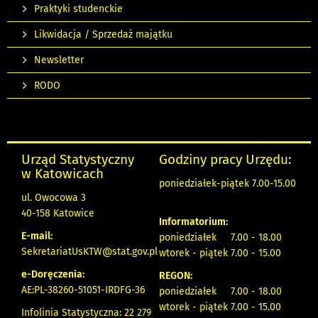
Praktyki studenckie
Likwidacja / Sprzedaż majątku
Newsletter
RODO
Urząd Statystyczny
Godziny pracy Urzędu:
w Katowicach
poniedziałek-piątek 7.00-15.00
ul. Owocowa 3
40-158 Katowice
Informatorium:
E-mail:
poniedziałek 7.00 - 18.00
SekretariatUsKTW@stat.gov.pl
wtorek - piątek 7.00 - 15.00
e-Doręczenia:
REGON:
AE:PL-38260-51051-IRDFG-36
poniedziałek 7.00 - 18.00
wtorek - piątek 7.00 - 15.00
Infolinia Statystyczna: 22 279