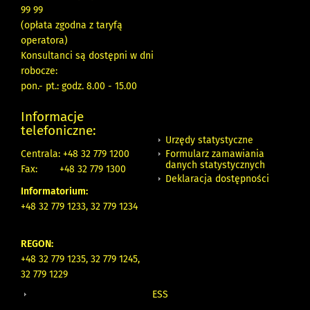
99 99
(opłata zgodna z taryfą
operatora)
Konsultanci są dostępni w dni
robocze:
pon.- pt.: godz. 8.00 - 15.00
Informacje
telefoniczne:
Urzędy statystyczne
Formularz zamawiania
Centrala: +48 32 779 1200
danych statystycznych
Fax:
+48 32 779 1300
Deklaracja dostępności
Informatorium:
+48 32 779 1233, 32 779 1234
REGON:
+48 32 779 1235, 32 779 1245,
32 779 1229
ESS