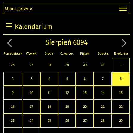
Menu główne
Kalendarium
Sierpień 6094
Poniedziałek
Wtorek
Środa
Czwartek
Piątek
Sobota
Niedziela
26
27
28
29
30
31
1
2
3
4
5
6
7
8
9
10
11
12
13
14
15
16
17
18
19
20
21
22
23
24
25
26
27
28
29