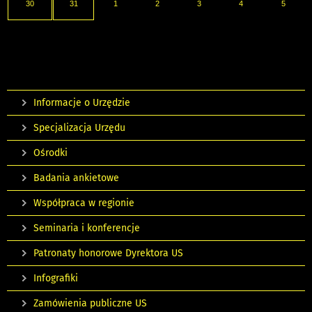
30
31
1
2
3
4
5
Informacje o Urzędzie
Specjalizacja Urzędu
Ośrodki
Badania ankietowe
Współpraca w regionie
Seminaria i konferencje
Patronaty honorowe Dyrektora US
Infografiki
Zamówienia publiczne US