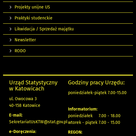
Projekty unijne US
Praktyki studenckie
Likwidacja / Sprzedaż majątku
Newsletter
RODO
Urząd Statystyczny
Godziny pracy Urzędu:
w Katowicach
poniedziałek-piątek 7.00-15.00
ul. Owocowa 3
40-158 Katowice
Informatorium:
E-mail:
poniedziałek 7.00 - 18.00
SekretariatUsKTW@stat.gov.pl
wtorek - piątek 7.00 - 15.00
e-Doręczenia:
REGON: