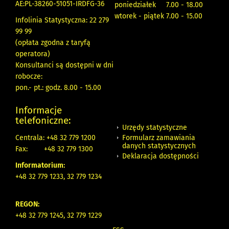
AE:PL-38260-51051-IRDFG-36
poniedziałek 7.00 - 18.00
wtorek - piątek 7.00 - 15.00
Infolinia Statystyczna: 22 279
99 99
(opłata zgodna z taryfą
operatora)
Konsultanci są dostępni w dni
robocze:
pon.- pt.: godz. 8.00 - 15.00
Informacje
telefoniczne:
Urzędy statystyczne
Formularz zamawiania
Centrala: +48 32 779 1200
danych statystycznych
Fax:
+48 32 779 1300
Deklaracja dostępności
Informatorium:
+48 32 779 1233, 32 779 1234
REGON:
+48 32 779 1245, 32 779 1229