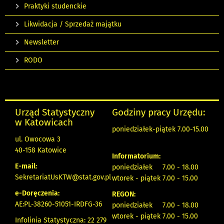
Praktyki studenckie
Likwidacja / Sprzedaż majątku
Newsletter
RODO
Urząd Statystyczny
Godziny pracy Urzędu:
w Katowicach
poniedziałek-piątek 7.00-15.00
ul. Owocowa 3
40-158 Katowice
Informatorium:
E-mail:
poniedziałek 7.00 - 18.00
SekretariatUsKTW@stat.gov.pl
wtorek - piątek 7.00 - 15.00
e-Doręczenia:
REGON:
AE:PL-38260-51051-IRDFG-36
poniedziałek 7.00 - 18.00
wtorek - piątek 7.00 - 15.00
Infolinia Statystyczna: 22 279