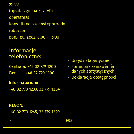
99 99
(opłata zgodna z taryfą
operatora)
Konsultanci są dostępni w dni
robocze:
pon.- pt.: godz. 8.00 - 15.00
Informacje
telefoniczne:
Urzędy statystyczne
Formularz zamawiania
Centrala: +48 32 779 1200
danych statystycznych
Fax:
+48 32 779 1300
Deklaracja dostępności
Informatorium:
+48 32 779 1233, 32 779 1234
REGON:
+48 32 779 1245, 32 779 1229
ESS