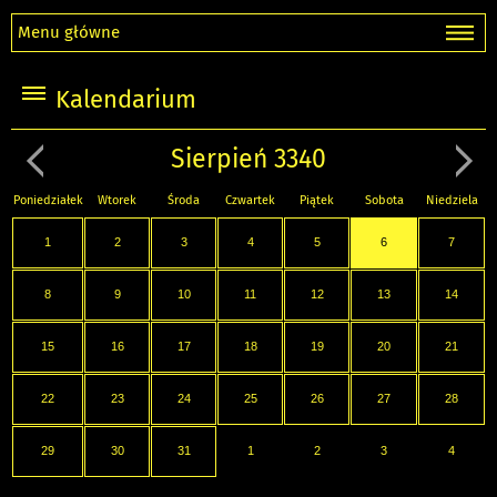
Menu główne
Kalendarium
Sierpień 3340
Poniedziałek
Wtorek
Środa
Czwartek
Piątek
Sobota
Niedziela
1
2
3
4
5
6
7
8
9
10
11
12
13
14
15
16
17
18
19
20
21
22
23
24
25
26
27
28
29
30
31
1
2
3
4