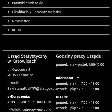
Praktyki studenckie
Likwidacja / Sprzedaż majątku
Newsletter
RODO
Urząd Statystyczny
Godziny pracy Urzędu:
w Katowicach
poniedziałek-piątek 7.00-15.00
ul. Owocowa 3
40-158 Katowice
Informatorium:
E-mail:
poniedziałek 7.00 - 18.00
SekretariatUsKTW@stat.gov.pl
wtorek - piątek 7.00 - 15.00
e-Doręczenia:
REGON:
AE:PL-38260-51051-IRDFG-36
poniedziałek 7.00 - 18.00
wtorek - piątek 7.00 - 15.00
Infolinia Statystyczna: 22 279