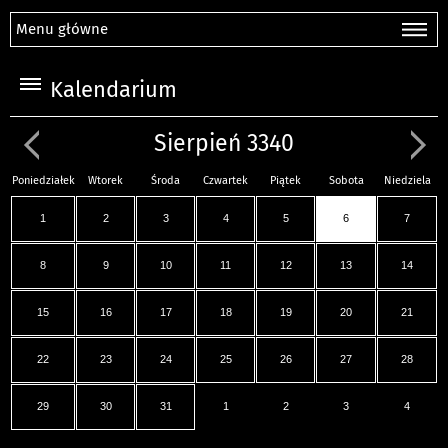
Menu główne
Kalendarium
Sierpień 3340
Poniedziałek
Wtorek
Środa
Czwartek
Piątek
Sobota
Niedziela
1
2
3
4
5
6
7
8
9
10
11
12
13
14
15
16
17
18
19
20
21
22
23
24
25
26
27
28
29
30
31
1
2
3
4