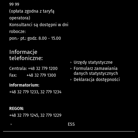
99 99
(opłata zgodna z taryfą
operatora)
Konsultanci są dostępni w dni
robocze:
pon.- pt.: godz. 8.00 - 15.00
Informacje
telefoniczne:
Urzędy statystyczne
Formularz zamawiania
Centrala: +48 32 779 1200
danych statystycznych
Fax:
+48 32 779 1300
Deklaracja dostępności
Informatorium:
+48 32 779 1233, 32 779 1234
REGON:
+48 32 779 1245, 32 779 1229
ESS