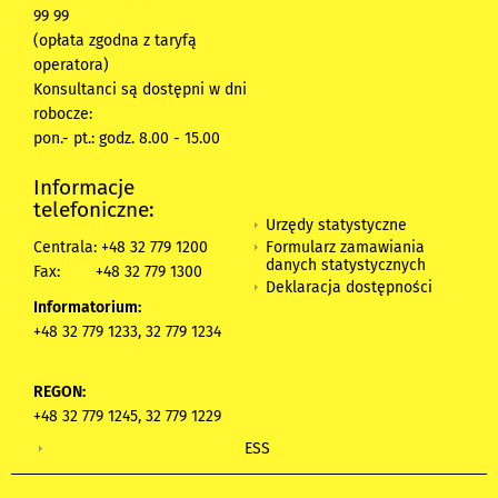
99 99
(opłata zgodna z taryfą
operatora)
Konsultanci są dostępni w dni
robocze:
pon.- pt.: godz. 8.00 - 15.00
Informacje
telefoniczne:
Urzędy statystyczne
Formularz zamawiania
Centrala: +48 32 779 1200
danych statystycznych
Fax:
+48 32 779 1300
Deklaracja dostępności
Informatorium:
+48 32 779 1233, 32 779 1234
REGON:
+48 32 779 1245, 32 779 1229
ESS