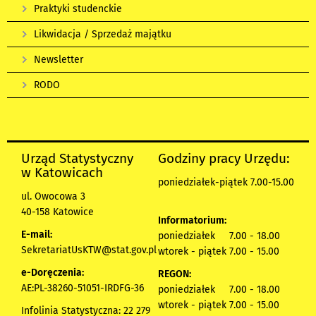
Praktyki studenckie
Likwidacja / Sprzedaż majątku
Newsletter
RODO
Urząd Statystyczny
Godziny pracy Urzędu:
w Katowicach
poniedziałek-piątek 7.00-15.00
ul. Owocowa 3
40-158 Katowice
Informatorium:
E-mail:
poniedziałek 7.00 - 18.00
SekretariatUsKTW@stat.gov.pl
wtorek - piątek 7.00 - 15.00
e-Doręczenia:
REGON:
AE:PL-38260-51051-IRDFG-36
poniedziałek 7.00 - 18.00
wtorek - piątek 7.00 - 15.00
Infolinia Statystyczna: 22 279