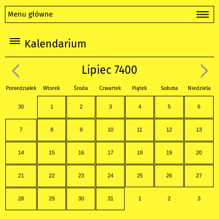
Menu główne
Kalendarium
Lipiec 7400
Poniedziałek
Wtorek
Środa
Czwartek
Piątek
Sobota
Niedziela
30
1
2
3
4
5
6
7
8
9
10
11
12
13
14
15
16
17
18
19
20
21
22
23
24
25
26
27
28
29
30
31
1
2
3