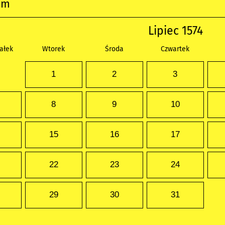
um
Lipiec 1574
ałek
Wtorek
Środa
Czwartek
1
2
3
8
9
10
15
16
17
22
23
24
29
30
31