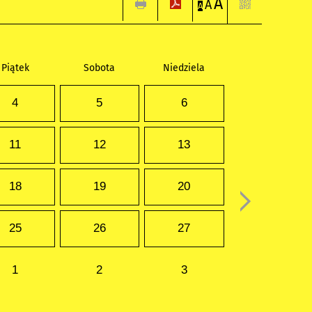
A
A
A
Piątek
Sobota
Niedziela
4
5
6
11
12
13
18
19
20
25
26
27
1
2
3